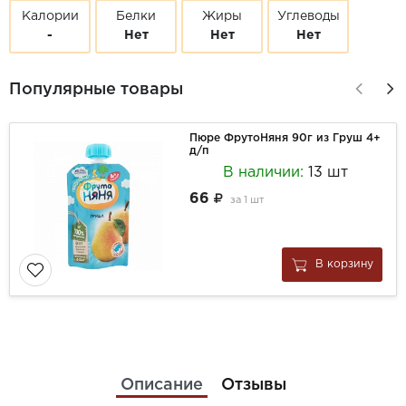
Калории
Белки
Жиры
Углеводы
-
Нет
Нет
Нет
Популярные товары
Пюре ФрутоНяня 90г из Груш 4+
д/п
В наличии:
13 шт
66
за
1 шт
В корзину
Описание
Отзывы