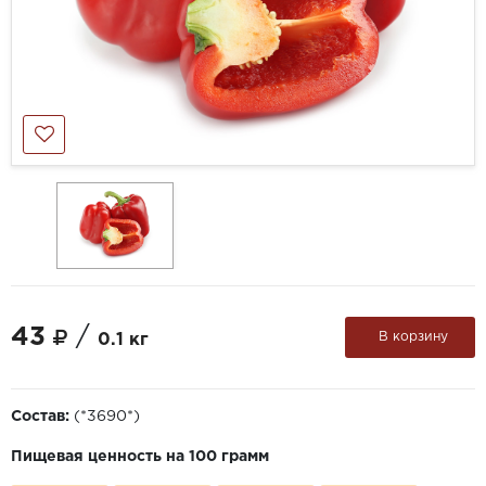
43
/
В корзину
0.1 кг
Состав:
(*3690*)
Пищевая ценность на 100 грамм