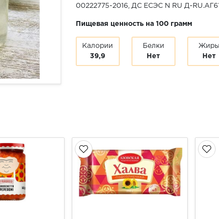
00222775-2016, ДС ЕСЭС N RU Д-RU.АГ61.
Пищевая ценность на 100 грамм
Калории
Белки
Жир
39,9
Нет
Нет