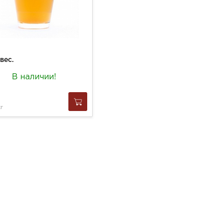
вес.
В наличии!
кг