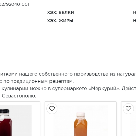
02/920401001
ХЭХ: БЕЛКИ
Н
ХЭХ: ЖИРЫ
Н
тками нашего собственного производства из натура
с по традиционным рецептам.
 кулинарии можно в супермаркете «Меркурий». Дейст
о Севастополю.