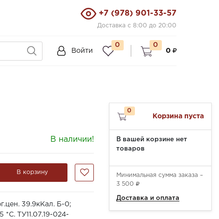
+7 (978) 901-33-57
Доставка с 8:00 до 20:00
0
0
Войти
0
0
Корзина пуста
В наличии!
В вашей корзине нет
товаров
В корзину
Минимальная сумма заказа –
3 500
Доставка и оплата
г.цен. 39.9кКал. Б-0;
 *С. ТУ11.07.19-024-