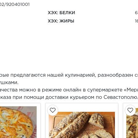
02/920401001
ХЭХ: БЕЛКИ
6
ХЭХ: ЖИРЫ
1
орые предлагаются нашей кулинарией, разнообразен 
ушками.
ачества можно в режиме онлайн в супермаркете «Мер
аказа при помощи доставки курьером по Севастополю