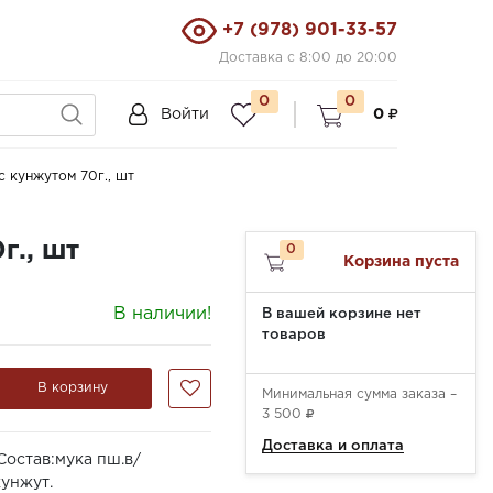
+7 (978) 901-33-57
Доставка с 8:00 до 20:00
0
0
Войти
0
с кунжутом 70г., шт
г., шт
0
Корзина пуста
В наличии!
В вашей корзине нет
товаров
В корзину
Минимальная сумма заказа –
3 500
Доставка и оплата
остав:мука пш.в/
кунжут.