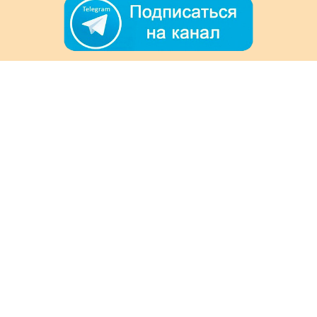
+7 (978) 901-33-57
Ежедневно с 8:00 до 20:00
Обратная связь
Покупателям
Акции
Как заказать
Доставка и оплата