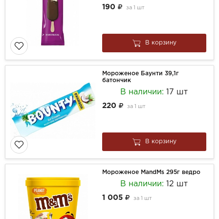
190
за
1 шт
В корзину
Мороженое Баунти 39,1г
батончик
В наличии:
17 шт
220
за
1 шт
В корзину
Мороженое MandMs 295г ведро
В наличии:
12 шт
1 005
за
1 шт