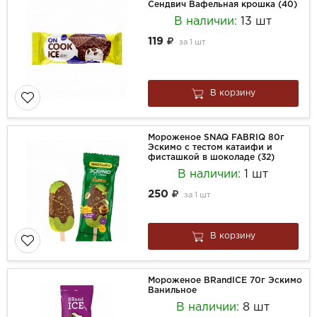
Сендвич Вафельная крошка (40)
В наличии:
13 шт
119
за
1 шт
В корзину
Мороженое SNAQ FABRIQ 80г
Эскимо с тестом катаифи и
фисташкой в шоколаде (32)
В наличии:
1 шт
250
за
1 шт
В корзину
Мороженое BRandICE 70г Эскимо
Ванильное
В наличии:
8 шт