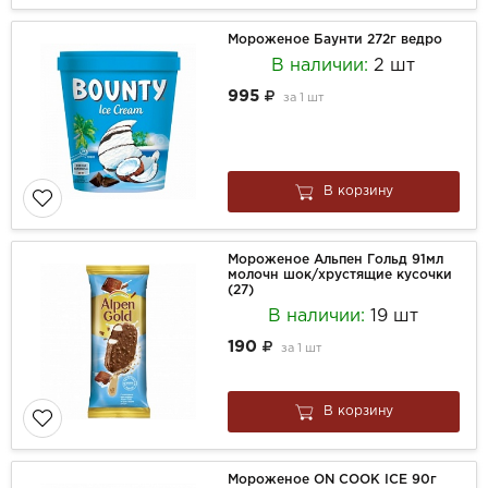
Мороженое Баунти 272г ведро
В наличии:
2 шт
995
за
1 шт
В корзину
Мороженое Альпен Гольд 91мл
молочн шок/хрустящие кусочки
(27)
В наличии:
19 шт
190
за
1 шт
В корзину
Мороженое ON COOK ICE 90г