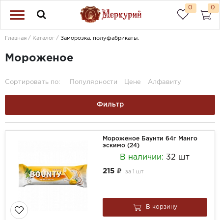
0
0
Главная
Каталог
Заморозка, полуфабрикаты.
Мороженое
Сортировать по:
Популярности
Цене
Алфавиту
Фильтр
Мороженое Баунти 64г Манго
эскимо (24)
В наличии:
32 шт
215
за
1 шт
В корзину