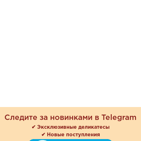
Следите за новинками в Telegram
✔ Эксклюзивные деликатесы
✔ Новые поступления