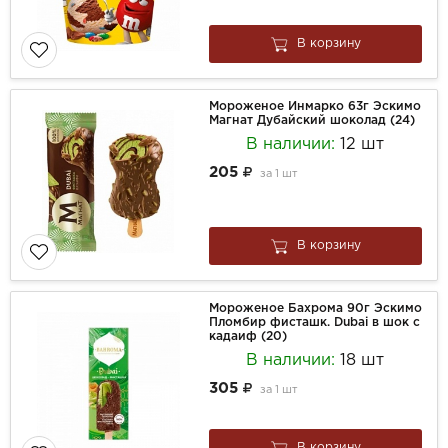
В корзину
Мороженое Инмарко 63г Эскимо
Магнат Дубайский шоколад (24)
В наличии:
12 шт
205
за
1 шт
В корзину
Мороженое Бахрома 90г Эскимо
Пломбир фисташк. Dubai в шок с
кадаиф (20)
В наличии:
18 шт
305
за
1 шт
В корзину