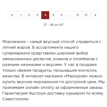
1
2
3
4
5
6
...
12
13
37 - 48 из 147
Мороженое – самый вкусный способ справиться с
летней жарой. В ассортименте нашего
супермаркета представлен широкий выбор
замороженных десертов, рожков и пломбиров с
разными начинками и вкусами. У нас в продаже
только свежие продукты, прошедшие контроль
качества. В интернет-магазине «Меркурий» можно
купить вкусное мороженное по доступной цене. Мы
принимаем онлайн оплату за оформленные заказы.
Гарантируем быструю доставку курьером по всему
Севастополю.