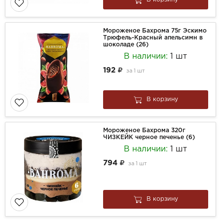
Мороженое Бахрома 75г Эскимо
Трюфель-Красный апельсимн в
шоколаде (26)
В наличии:
1 шт
192
за
1 шт
В корзину
Мороженое Бахрома 320г
ЧИЗКЕЙК черное печенье (6)
В наличии:
1 шт
794
за
1 шт
В корзину