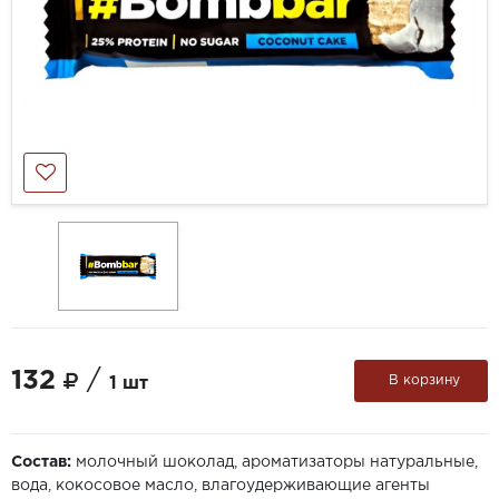
132
/
В корзину
1 шт
Состав:
молочный шоколад, ароматизаторы натуральные,
вода, кокосовое масло, влагоудерживающие агенты