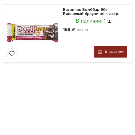
Батончик Бомббар 60г
Вишневый брауни не глазир.
В наличии:
1 шт
189
за
1 шт
В корзину