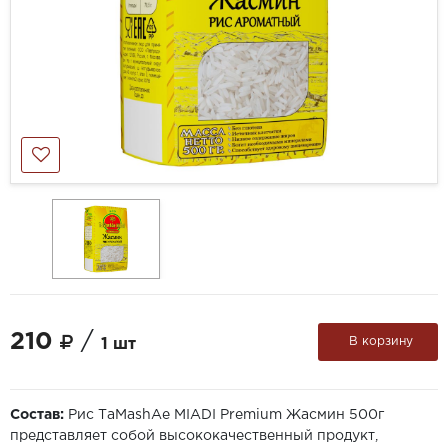
210
/
В корзину
1 шт
Состав:
Рис ТaMashAe МIADI Premium Жасмин 500г
представляет собой высококачественный продукт,