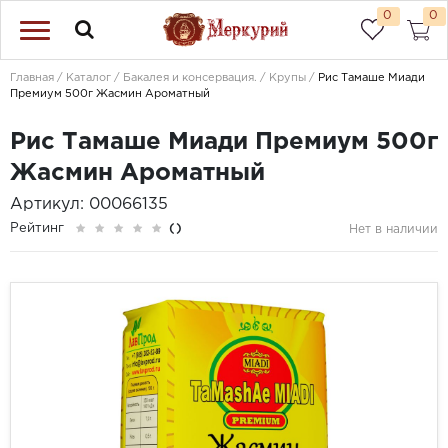
0
0
Главная
Каталог
Бакалея и консервация.
Крупы
Рис Тамаше Миади
Премиум 500г Жасмин Ароматный
Рис Тамаше Миади Премиум 500г
Жасмин Ароматный
Артикул: 00066135
Рейтинг
()
Нет в наличии