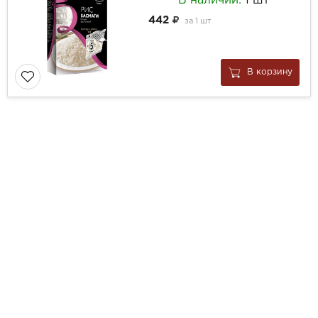
В наличии:
1 шт
442
за
1 шт
В корзину