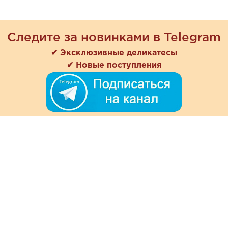
Следите за новинками в Telegram
✔ Эксклюзивные деликатесы
✔ Новые поступления
+7 (978) 901-33-57
Ежедневно с 8:00 до 20:00
Обратная связь