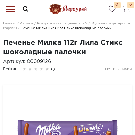
0
0
Главная
Каталог
Кондитерские изделия, хлеб.
Мучные кондитерские
изделия
Печенье Милка 112г Лила Стикс шоколадные палочки
Печенье Милка 112г Лила Стикс
шоколадные палочки
Артикул: 00009126
Рейтинг
()
Нет в наличии