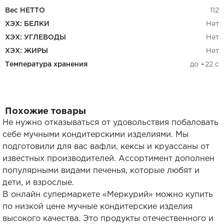
Вес НЕТТО
112
ХЭХ: БЕЛКИ
Нет
ХЭХ: УГЛЕВОДЫ
Нет
ХЭХ: ЖИРЫ
Нет
Температура хранения
до +22 с
Похожие товары
Не нужно отказываться от удовольствия побаловать
себе мучными кондитерскими изделиями. Мы
подготовили для вас вафли, кексы и круассаны от
известных производителей. Ассортимент дополнен
популярными видами печенья, которые любят и
дети, и взрослые.
В онлайн супермаркете «Меркурий» можно купить
по низкой цене мучные кондитерские изделия
высокого качества. Это продукты отечественного и