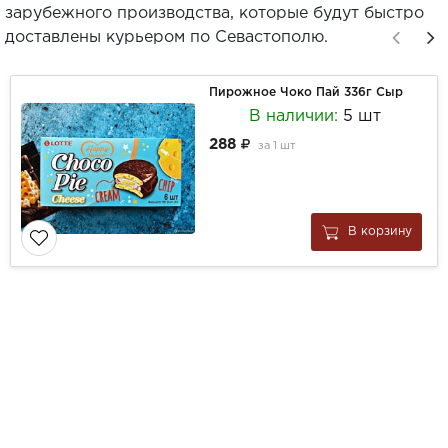
зарубежного производства, которые будут быстро
доставлены курьером по Севастополю.
Пирожное Чоко Пай 336г Сыр
В наличии:
5 шт
288
за
1 шт
В корзину