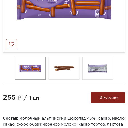
255
/
В корзину
1 шт
Состав:
молочный альпийский шоколад 45% [сахар, масло
какао, сухое обезжиренное молоко, какао тертое, лактоза