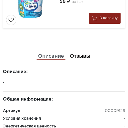
56
за
1 шт
В корзину
Описание
Отзывы
Описание:
-
Общая информация:
Артикул
00009126
Условия хранения
-
Энергетическая ценность
-