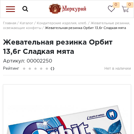
0
0
Главная
Каталог
Кондитерские изделия, хлеб.
Жевательные резинки,
освежающие конфеты
Жевательная резинка Орбит 13,6г Сладкая мята
Жевательная резинка Орбит
13,6г Сладкая мята
Артикул: 00002250
Рейтинг
()
Нет в наличии