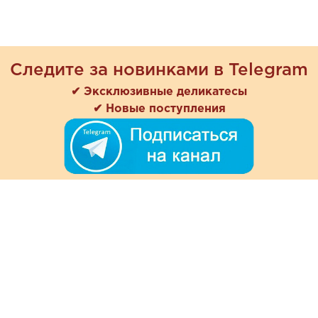
Следите за новинками в Telegram
✔ Эксклюзивные деликатесы
✔ Новые поступления
+7 (978) 901-33-57
Ежедневно с 8:00 до 20:00
Обратная связь