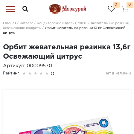
0
0
Главная
Каталог
Кондитерские изделия, хлеб.
Жевательные резинки,
освежающие конфеты
Орбит жевательная резинка 13,6г Освежающий
цитрус
Орбит жевательная резинка 13,6г
Освежающий цитрус
Артикул: 00009570
Рейтинг
()
Нет в наличии