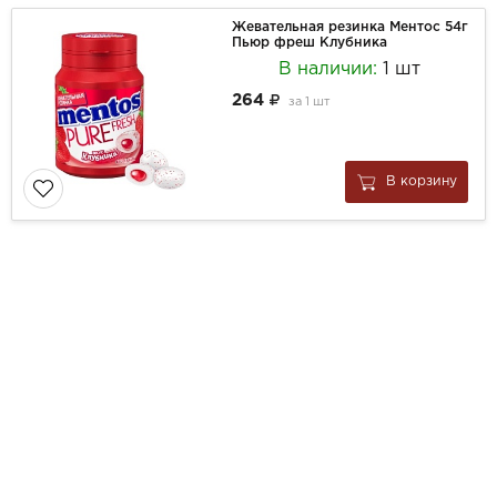
Жевательная резинка Ментос 54г
Пьюр фреш Клубника
В наличии:
1 шт
264
за
1 шт
В корзину