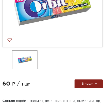
60
/
В корзину
1 шт
Состав:
cорбит, мальтит, резиновая основа, стабилизатор,