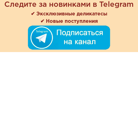
Следите за новинками в Telegram
✔ Эксклюзивные деликатесы
✔ Новые поступления
+7 (978) 901-33-57
Ежедневно с 8:00 до 20:00
Обратная связь
Покупателям