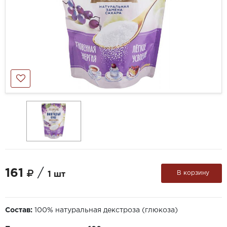
161
/
В корзину
1 шт
Состав:
100% натуральная декстроза (глюкоза)