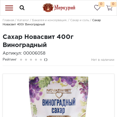
0
0
Главная
Каталог
Бакалея и консервация.
Сахар и соль
Сахар
Новасвит 400г Виноградный
Сахар Новасвит 400г
Виноградный
Артикул: 00006058
Рейтинг
()
Нет в наличии