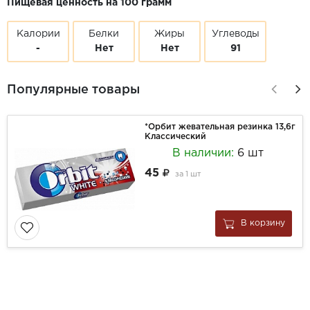
Пищевая ценность на 100 грамм
Калории
Белки
Жиры
Углеводы
-
Нет
Нет
91
Популярные товары
*Орбит жевательная резинка 13,6г
Классический
В наличии:
6 шт
45
за
1 шт
В корзину