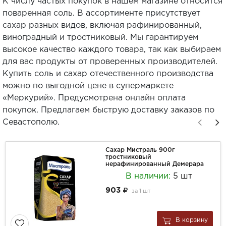
К числу частых покупок в нашем магазине относится
поваренная соль. В ассортименте присутствует
сахар разных видов, включая рафинированный,
виноградный и тростниковый. Мы гарантируем
высокое качество каждого товара, так как выбираем
для вас продукты от проверенных производителей.
Купить соль и сахар отечественного производства
можно по выгодной цене в супермаркете
«Меркурий». Предусмотрена онлайн оплата
покупок. Предлагаем быструю доставку заказов по
Севастополю.
Сахар Мистраль 900г
тростниковый
нерафинированный Демерара
В наличии:
5 шт
903
за
1 шт
В корзину