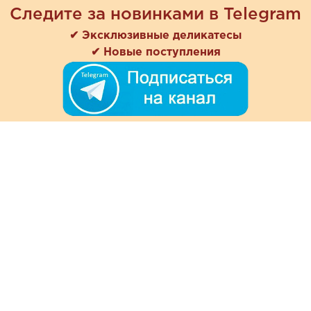
Следите за новинками в Telegram
✔ Эксклюзивные деликатесы
✔ Новые поступления
+7 (978) 901-33-57
Ежедневно с 8:00 до 20:00
Обратная связь
Покупателям