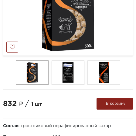
832
/
В корзину
1 шт
Состав:
тростниковый нерафинированный сахар