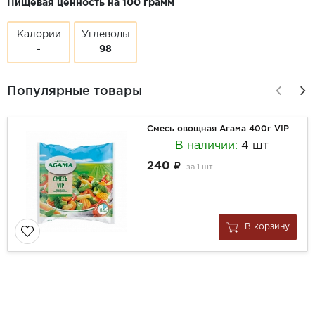
Пищевая ценность на 100 грамм
Калории
Углеводы
-
98
Популярные товары
Смесь овощная Агама 400г VIP
В наличии:
4 шт
240
за
1 шт
В корзину