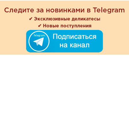
Следите за новинками в Telegram
✔ Эксклюзивные деликатесы
✔ Новые поступления
+7 (978) 901-33-57
Ежедневно с 8:00 до 20:00
Обратная связь
Покупателям