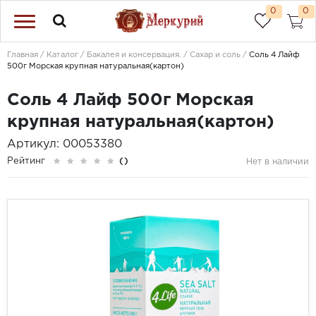
0
0
Главная
Каталог
Бакалея и консервация.
Сахар и соль
Соль 4 Лайф
500г Морская крупная натуральная(картон)
Соль 4 Лайф 500г Морская
крупная натуральная(картон)
Артикул: 00053380
Рейтинг
()
Нет в наличии