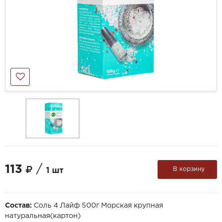
113
/
В корзину
1 шт
Состав:
Соль 4 Лайф 500г Морская крупная
натуральная(картон)