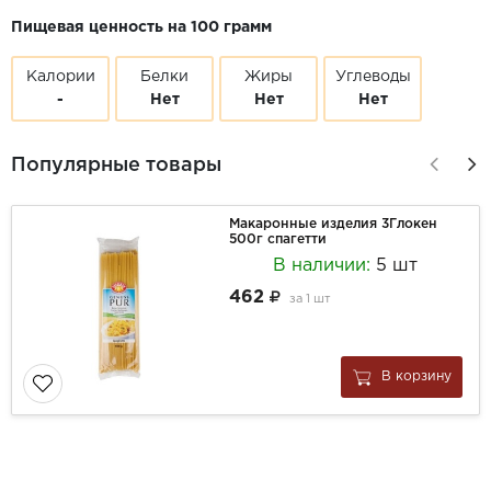
Пищевая ценность на 100 грамм
Калории
Белки
Жиры
Углеводы
-
Нет
Нет
Нет
Популярные товары
Макаронные изделия 3Глокен
500г спагетти
В наличии:
5 шт
462
за
1 шт
В корзину