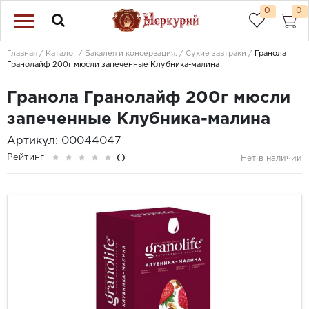
0
0
Главная
Каталог
Бакалея и консервация.
Сухие завтраки
Гранола
Гранолайф 200г мюсли запеченные Клубника-малина
Гранола Гранолайф 200г мюсли
запеченные Клубника-малина
Артикул: 00044047
Рейтинг
()
Нет в наличии