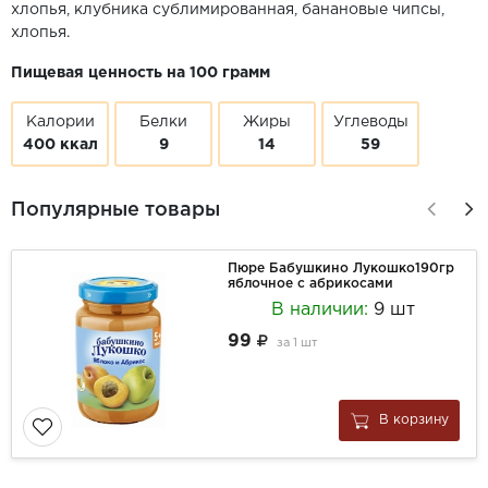
хлопья, клубника сублимированная, банановые чипсы,
хлопья.
Пищевая ценность на 100 грамм
Калории
Белки
Жиры
Углеводы
400 ккал
9
14
59
Популярные товары
Пюре Бабушкино Лукошко190гр
яблочное с абрикосами
В наличии:
9 шт
99
за
1 шт
В корзину