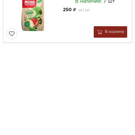
В наличии:
7 шт
250
за
1 шт
В корзину