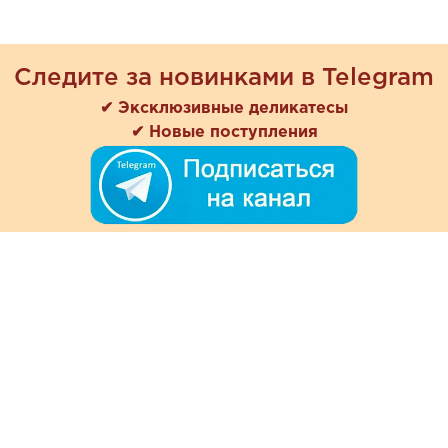
Следите за новинками в Telegram
✔ Эксклюзивные деликатесы
✔ Новые поступления
+7 (978) 901-33-57
Ежедневно с 8:00 до 20:00
Обратная связь