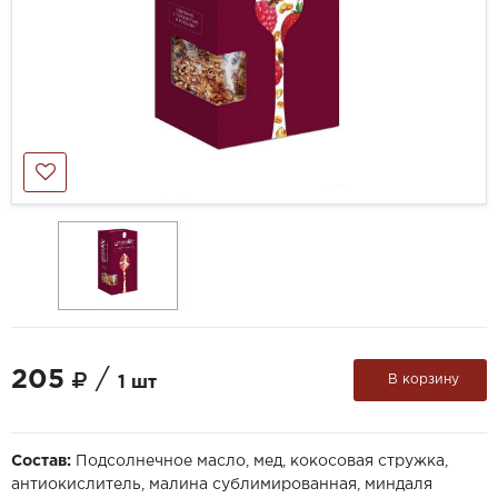
205
/
В корзину
1 шт
Состав:
Подсолнечное масло, мед, кокосовая стружка,
антиокислитель, малина сублимированная, миндаля