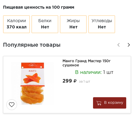
Пищевая ценность на 100 грамм
Калории
Белки
Жиры
Углеводы
370 ккал
Нет
Нет
Нет
Популярные товары
Манго Гранд Мастер 150г
сушеное
В наличии:
1 шт
299
за
1 шт
В корзину