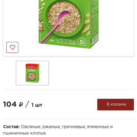
104
/
В корзину
1 шт
Состав:
Овсяные, ржаные, гречневые, ячменные и
пшеничные хлопья.