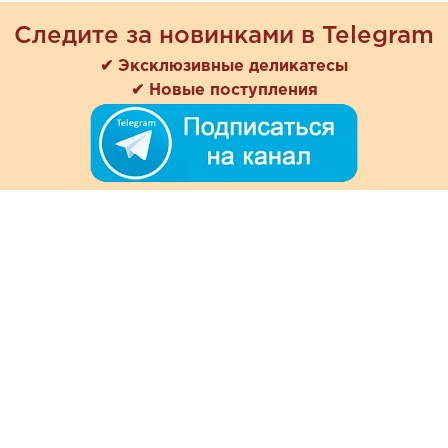
Следите за новинками в Telegram
✔ Эксклюзивные деликатесы
✔ Новые поступления
+7 (978) 901-33-57
Ежедневно с 8:00 до 20:00
Обратная связь
Покупателям