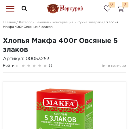
0
0
Главная
Каталог
Бакалея и консервация.
Сухие завтраки
Хлопья
Макфа 400г Овсяные 5 злаков
Хлопья Макфа 400г Овсяные 5
злаков
Артикул: 00053253
Рейтинг
()
Нет в наличии