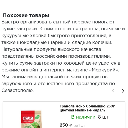
Похожие товары
Быстро организовать сытный перекус помогают
сухие завтраки. К ним относится гранола, овсяные и
кукурузные хлопья быстрого приготовления, а
также шоколадные шарики и сладкие колечки.
Натуральные продукты высокого качества
представлены российскими производителями.
Купить сухие завтраки по хорошей цене удастся в
режиме онлайн в интернет-магазине «Меркурий».
Мы занимаемся доставкой свежих продуктов
зарубежного и отечественного производства по
Севастополю.
Гранола Ясно Солнышко 250г
цветная Малина-миндаль
В наличии:
8 шт
250
за
1 шт