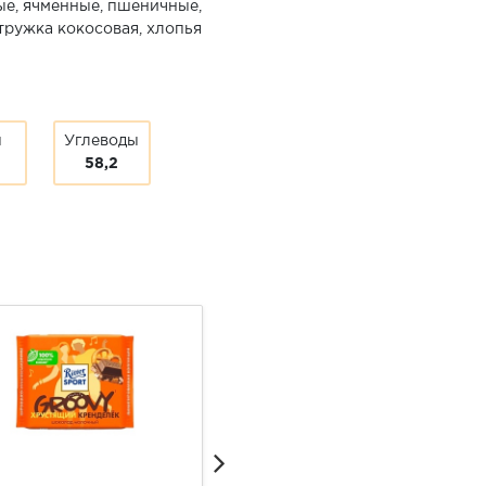
е, ячменные, пшеничные,
стружка кокосовая, хлопья
ы
Углеводы
58,2