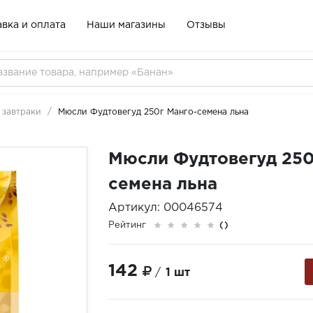
вка и оплата
Наши магазины
Отзывы
 завтраки
Мюсли Фудтовегуд 250г Манго-семена льна
Мюсли Фудтовегуд 250
семена льна
Артикул: 00046574
Рейтинг
()
142
/
1 шт