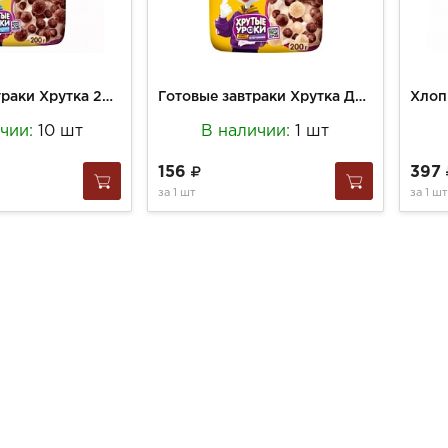
Готовые завтраки Хрутка 200г Шоколадные шарики пакет
Готовые завтраки Хрутка Дуо 200г Шарики пакет
ичии:
10 шт
В наличии:
1 шт
156
397
за
1 шт
за
1 шт