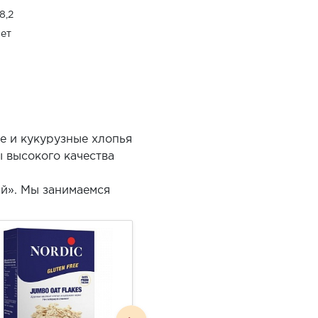
8,2
ет
е и кукурузные хлопья
 высокого качества
ий». Мы занимаемся