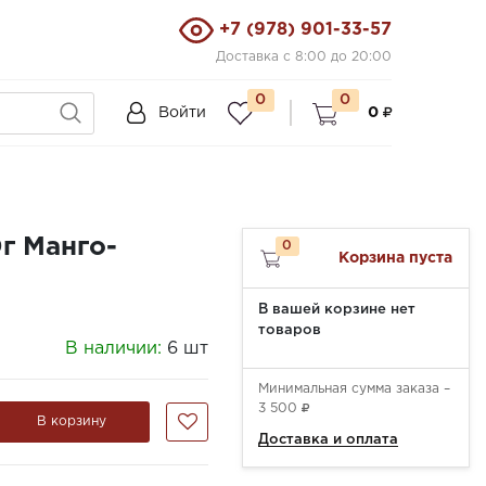
+7 (978) 901-33-57
Доставка с 8:00 до 20:00
0
0
Войти
0
г Манго-
0
Корзина пуста
В вашей корзине нет
товаров
В наличии:
6 шт
Минимальная сумма заказа –
3 500
В корзину
Доставка и оплата