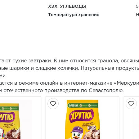
ХЭХ: УГЛЕВОДЫ
5
Температура хранения
Н
ают сухие завтраки. К ним относится гранола, овсяны
ные шарики и сладкие колечки. Натуральные продукты
ми.
астся в режиме онлайн в интернет-магазине «Меркур
и отечественного производства по Севастополю.