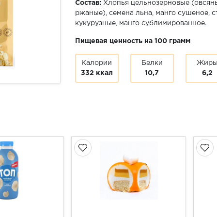
Состав:
Хлопья цельнозерновые (овсяны
ржаные), семена льна, манго сушеное, 
кукурузные, манго сублимированное.
Пищевая ценность на 100 грамм
Калории
Белки
Жир
332 ккал
10,7
6,2