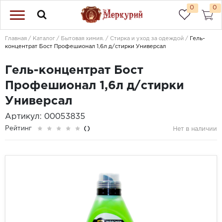
0
0
Главная
Каталог
Бытовая химия.
Стирка и уход за одеждой
Гель-
концентрат Бост Профешионал 1,6л д/стирки Универсал
Гель-концентрат Бост
Профешионал 1,6л д/стирки
Универсал
Артикул: 00053835
Рейтинг
()
Нет в наличии