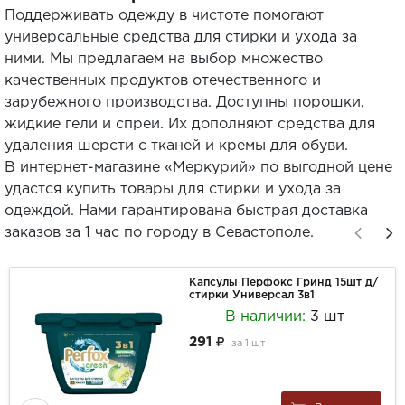
Поддерживать одежду в чистоте помогают
универсальные средства для стирки и ухода за
ними. Мы предлагаем на выбор множество
качественных продуктов отечественного и
зарубежного производства. Доступны порошки,
жидкие гели и спреи. Их дополняют средства для
удаления шерсти с тканей и кремы для обуви.
В интернет-магазине «Меркурий» по выгодной цене
удастся купить товары для стирки и ухода за
одеждой. Нами гарантирована быстрая доставка
заказов за 1 час по городу в Севастополе.
Капсулы Перфокс Гринд 15шт д/
стирки Универсал 3в1
В наличии:
3 шт
291
за
1 шт