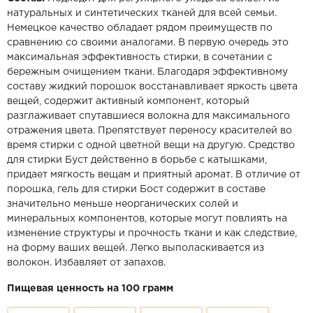
натуральных и синтетических тканей для всей семьи.
Немецкое качество обладает рядом преимуществ по
сравнению со своими аналогами. В первую очередь это
максимальная эффективность стирки, в сочетании с
бережным очищением ткани. Благодаря эффективному
составу жидкий порошок восстанавливает яркость цвета
вещей, содержит активный компонент, который
разглаживает спутавшиеся волокна для максимального
отражения цвета. Препятствует переносу красителей во
время стирки с одной цветной вещи на другую. Средство
для стирки Буст действенно в борьбе с катышками,
придает мягкость вещам и приятный аромат. В отличие от
порошка, гель для стирки Бост содержит в составе
значительно меньше неорганических солей и
минеральных компонентов, которые могут повлиять на
изменение структуры и прочность ткани и как следствие,
на форму ваших вещей. Легко выполаскивается из
волокон. Избавляет от запахов.
Пищевая ценность на 100 грамм