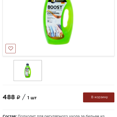
488
/
В корзину
1 шт
Состав:
Подходит для регулярного ухода за бельем из