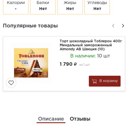
Калории
Белки
Жиры
Углеводы
-
Нет
Нет
Нет
Популярные товары
Торт шоколадный Тоблерон 400г
Миндальный замороженный
Almondy АВ Швеция (10)
В наличии:
10 шт
1 790
за
1 шт
В корзину
Описание
Отзывы