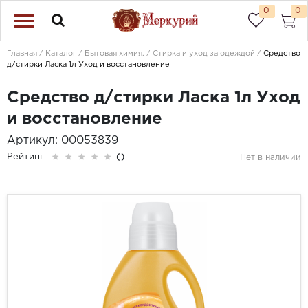
0
0
Главная
Каталог
Бытовая химия.
Стирка и уход за одеждой
Средство
д/стирки Ласка 1л Уход и восстановление
Средство д/стирки Ласка 1л Уход
и восстановление
Артикул: 00053839
Рейтинг
()
Нет в наличии