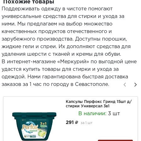
Похожие товары
Поддерживать одежду в чистоте помогают
универсальные средства для стирки и ухода за
ними. Мы предлагаем на выбор множество
качественных продуктов отечественного и
зарубежного производства. Доступны порошки,
жидкие гели и спреи. Их дополняют средства для
удаления шерсти с тканей и кремы для обуви.
В интернет-магазине «Меркурий» по выгодной цене
удастся купить товары для стирки и ухода за
одеждой. Нами гарантирована быстрая доставка
заказов за 1 час по городу в Севастополе.
Капсулы Перфокс Гринд 15шт д/
стирки Универсал 3в1
В наличии:
3 шт
291
за
1 шт