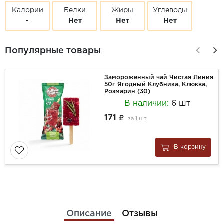
Калории
Белки
Жиры
Углеводы
-
Нет
Нет
Нет
Популярные товары
Замороженный чай Чистая Линия
50г Ягодный Клубника, Клюква,
Розмарин (30)
В наличии:
6 шт
171
за
1 шт
В корзину
Описание
Отзывы