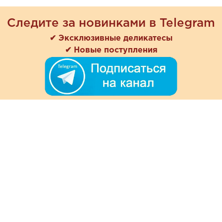
Следите за новинками в Telegram
✔ Эксклюзивные деликатесы
✔ Новые поступления
+7 (978) 901-33-57
Ежедневно с 8:00 до 20:00
Обратная связь