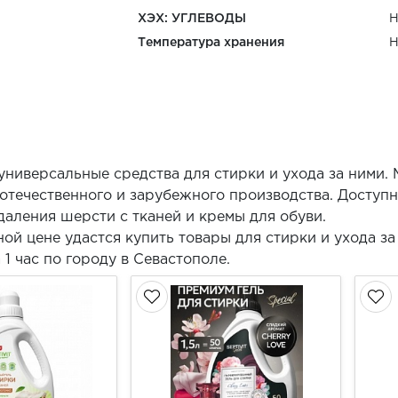
ХЭХ: УГЛЕВОДЫ
Н
Температура хранения
Н
ниверсальные средства для стирки и ухода за ними.
отечественного и зарубежного производства. Доступ
даления шерсти с тканей и кремы для обуви.
ой цене удастся купить товары для стирки и ухода з
 1 час по городу в Севастополе.