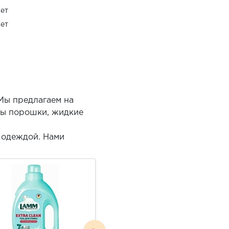
ет
ет
 Мы предлагаем на
ны порошки, жидкие
а одеждой. Нами