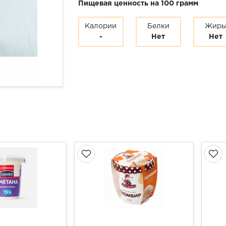
Пищевая ценность на 100 грамм
Калории
Белки
Жир
-
Нет
Нет