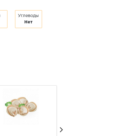
ы
Углеводы
Нет