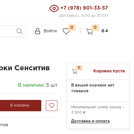
+7 (978) 901-33-57
Доставка с 8:00 до 20:00
0
0
Войти
0
ирки Сенситив
0
Корзина пуста
В наличии:
3 шт
В вашей корзине нет
товаров
В корзину
Минимальная сумма заказа –
3 500
Доставка и оплата
итив