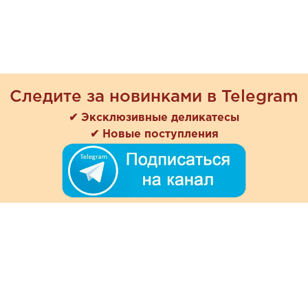
Следите за новинками в Telegram
✔ Эксклюзивные деликатесы
✔ Новые поступления
+7 (978) 901-33-57
Ежедневно с 8:00 до 20:00