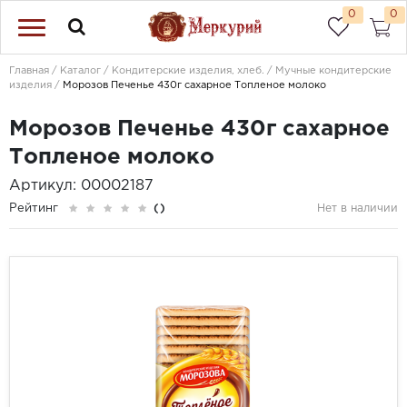
0
0
Главная
Каталог
Кондитерские изделия, хлеб.
Мучные кондитерские
изделия
Морозов Печенье 430г сахарное Топленое молоко
Морозов Печенье 430г сахарное
Топленое молоко
Артикул: 00002187
Рейтинг
()
Нет в наличии