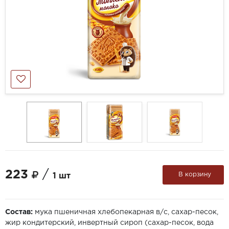
223
/
В корзину
1 шт
Состав:
мука пшеничная хлебопекарная в/с, сахар-песок,
жир кондитерский, инвертный сироп (сахар-песок, вода