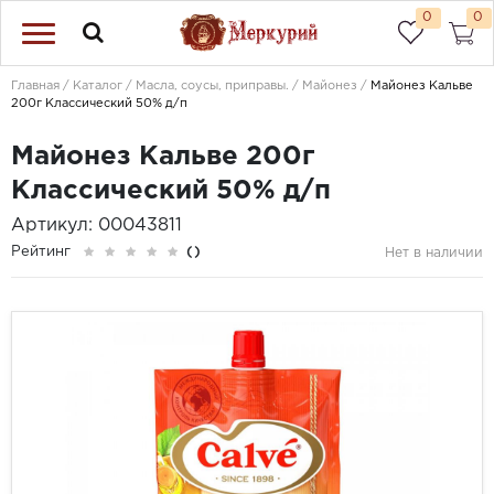
0
0
Главная
Каталог
Масла, соусы, приправы.
Майонез
Майонез Кальве
200г Классический 50% д/п
Майонез Кальве 200г
Классический 50% д/п
Артикул: 00043811
Рейтинг
()
Нет в наличии