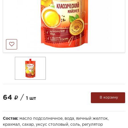
64
/
В корзину
1 шт
Состав:
масло подсолнечное, вода, яичный желток,
крахмал, сахар, уксус столовый, соль, регулятор