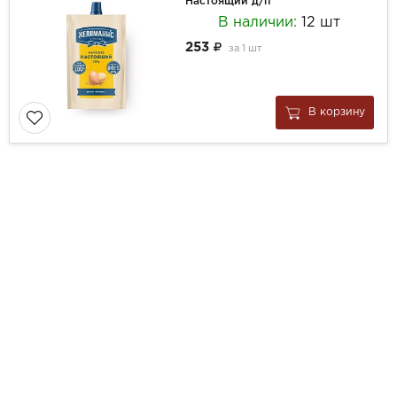
Настоящий д/п
В наличии:
12 шт
253
за
1 шт
В корзину