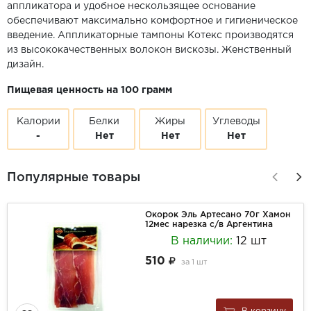
аппликатора и удобное нескользящее основание
обеспечивают максимально комфортное и гигиеническое
введение. Аппликаторные тампоны Котекс производятся
из высококачественных волокон вискозы. Женственный
дизайн.
Пищевая ценность на 100 грамм
Калории
Белки
Жиры
Углеводы
-
Нет
Нет
Нет
Популярные товары
Окорок Эль Артесано 70г Хамон
12мес нарезка с/в Аргентина
В наличии:
12 шт
510
за
1 шт