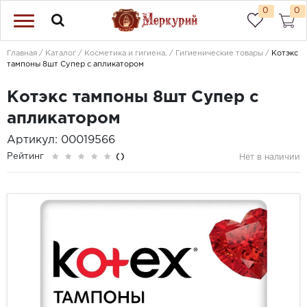
0
0
Главная
Каталог
Косметика и гигиена.
Гигиенические товары
Котэкс
тампоны 8шт Супер с апликатором
Котэкс тампоны 8шт Супер с
апликатором
Артикул: 00019566
Рейтинг
()
Нет в наличии