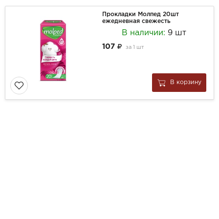
Прокладки Молпед 20шт
ежедневная свежесть
В наличии:
9 шт
107
за
1 шт
В корзину