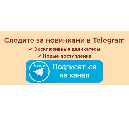
Следите за новинками в Telegram
✔ Эксклюзивные деликатесы
✔ Новые поступления
+7 (978) 901-33-57
Ежедневно с 8:00 до 20:00