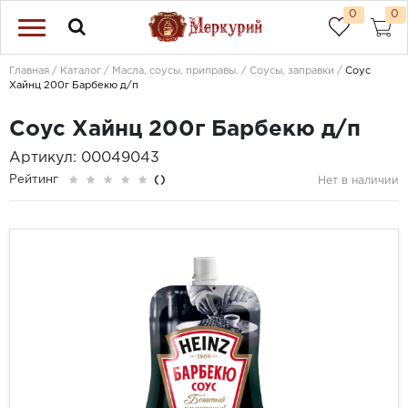
0
0
Главная
Каталог
Масла, соусы, приправы.
Соусы, заправки
Соус
Хайнц 200г Барбекю д/п
Соус Хайнц 200г Барбекю д/п
Артикул: 00049043
Рейтинг
()
Нет в наличии