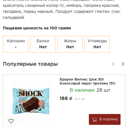
краситель сахарный колер IV,, имбирь, паприка красная,
гвоздика,, перец черный., Продукт содержит глютен, сою,
сельдерей
Пищевая ценность на 100 грамм
Калории
Белки
Жиры
Углеводы
-
Нет
Нет
Нет
Популярные товары
Брауни Фитнес Шок 50г
Кокосовый пирог протеин 15%
В наличии:
28 шт
166
за
1 шт
В корзину