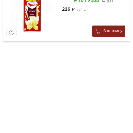
В наличии:
4 шт
226
за
1 шт
В корзину