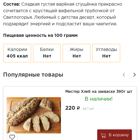
Состав:
Сладкая густая варёная сгущёнка прекрасно
сочетается с хрустящей вафельной трубочкой от
Свитлогорья. Любимый с детства десерт, который
подзарядит энергией и подсластит ваше чаепитие.
Пищевая ценность на 100 грамм
Калории
Белки
Жиры
Углеводы
405 ккал
Нет
Нет
Нет
Популярные товары
Мистер Хлеб на закваске 390г шт
В наличии!
220
за
1 шт
В корзину