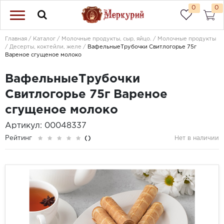
0
0
Главная
Каталог
Молочные продукты, сыр, яйцо.
Молочные продукты
Десерты, коктейли, желе
ВафельныеТрубочки Свитлогорье 75г
Вареное сгущеное молоко
ВафельныеТрубочки
Свитлогорье 75г Вареное
сгущеное молоко
Артикул: 00048337
Рейтинг
()
Нет в наличии