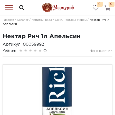
0
0
Главная
Каталог
Напитки, вода
Соки, нектары, морсы
Нектар Рич 1л
Апельсин
Нектар Рич 1л Апельсин
Артикул: 00059992
Рейтинг
()
Нет в наличии