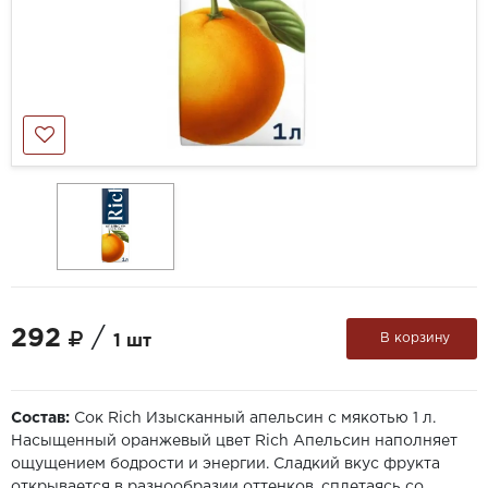
292
/
В корзину
1 шт
Состав:
Сок Rich Изысканный апельсин с мякотью 1 л.
Насыщенный оранжевый цвет Rich Апельсин наполняет
ощущением бодрости и энергии. Сладкий вкус фрукта
открывается в разнообразии оттенков, сплетаясь со