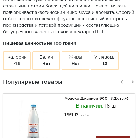
сложными нотами бодрящей кислинки. Нежная мякоть
подчеркивает экзотический микс вкуса и аромата. Строгий
отбор сочных и свежих фруктов, постоянный контроль
производства и готовой продукции - составляющие
безупречного качества соков и нектаров Rich
Пищевая ценность на 100 грамм
Калории
Белки
Жиры
Углеводы
48
Нет
Нет
12
Популярные товары
Молоко Джанкой 900г 3,2% пл/б
В наличии:
18 шт
199
за
1 шт