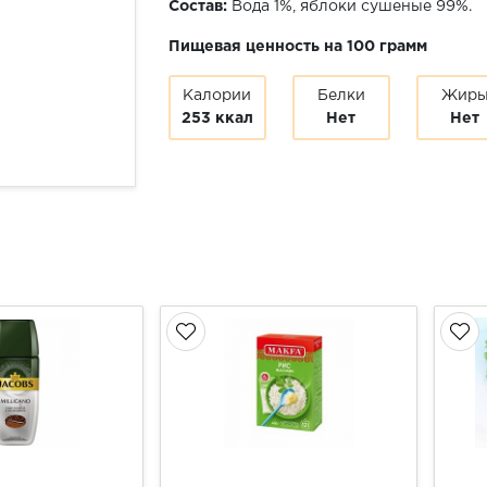
Состав:
Вода 1%, яблоки сушеные 99%.
Пищевая ценность на 100 грамм
Калории
Белки
Жир
253 ккал
Нет
Нет