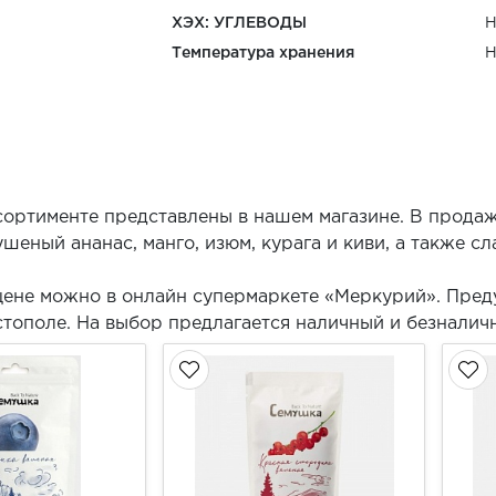
ХЭХ: УГЛЕВОДЫ
Н
Температура хранения
Н
ортименте представлены в нашем магазине. В продаж
шеный ананас, манго, изюм, курага и киви, а также сл
цене можно в онлайн супермаркете «Меркурий». Пред
астополе. На выбор предлагается наличный и безналич