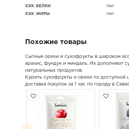
ХЭХ: БЕЛКИ
Нет
ХЭХ: ЖИРЫ
Нет
Похожие товары
Сытные орехи и сухофрукты в широком асс
арахис, фундук и миндаль. Их дополняют су
натуральных продуктов.
Курить сухофрукты и орехи по доступной 
доставка покупок за 1 час по городу в Сев