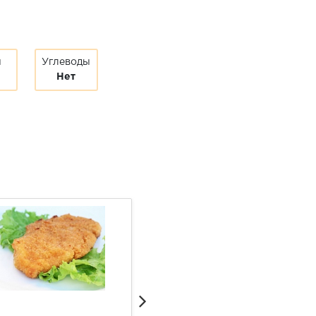
ы
Углеводы
Нет