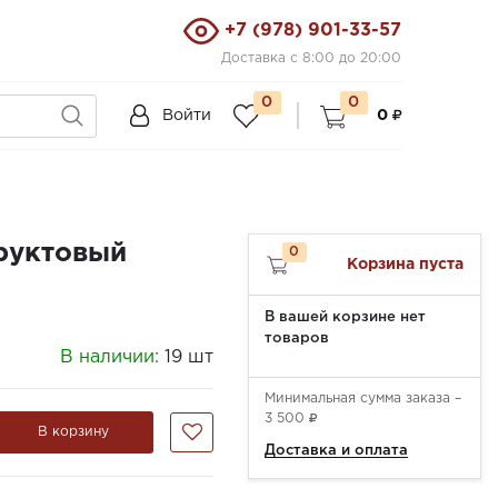
+7 (978) 901-33-57
Доставка с 8:00 до 20:00
0
0
Войти
0
руктовый
0
Корзина пуста
В вашей корзине нет
товаров
В наличии:
19 шт
Минимальная сумма заказа –
3 500
В корзину
Доставка и оплата