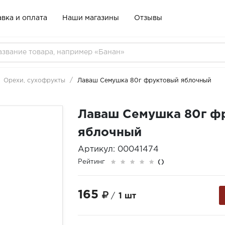
вка и оплата
Наши магазины
Отзывы
Орехи, сухофрукты
Лаваш Семушка 80г фруктовый яблочный
Лаваш Семушка 80г ф
яблочный
Артикул: 00041474
Рейтинг
()
165
/
1 шт