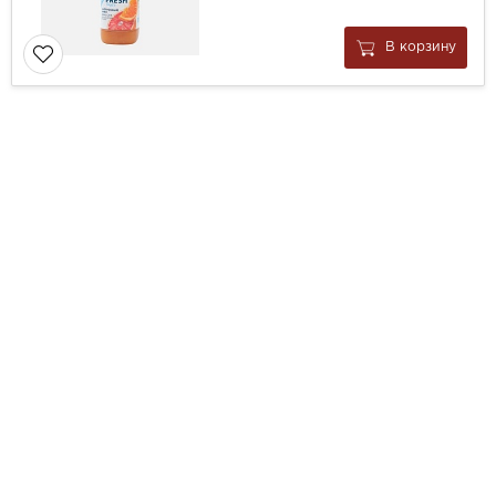
В корзину