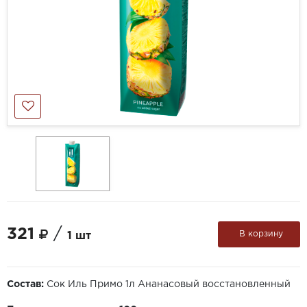
321
/
В корзину
1 шт
Состав:
Сок Иль Примо 1л Ананасовый восстановленный