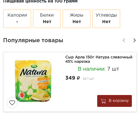
Пищевая ценность на 100 грамм
Калории
Белки
Жиры
Углеводы
-
Нет
Нет
Нет
Популярные товары
Сыр Арла 150г Натура сливочный
45% нарезка
В наличии:
7 шт
349
за
1 шт
В корзину