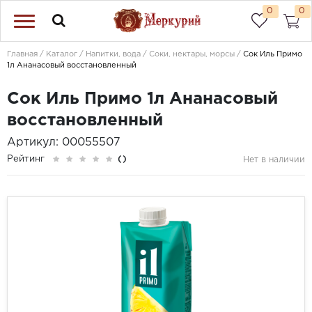
0
0
Главная
Каталог
Напитки, вода
Соки, нектары, морсы
Сок Иль Примо
1л Ананасовый восстановленный
Сок Иль Примо 1л Ананасовый
восстановленный
Артикул: 00055507
Рейтинг
()
Нет в наличии