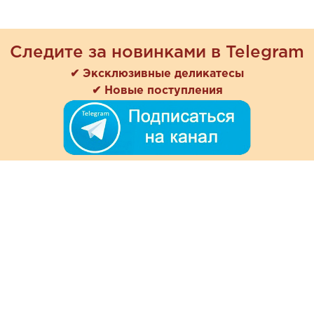
Следите за новинками в Telegram
✔ Эксклюзивные деликатесы
✔ Новые поступления
+7 (978) 901-33-57
Ежедневно с 8:00 до 20:00
Обратная связь