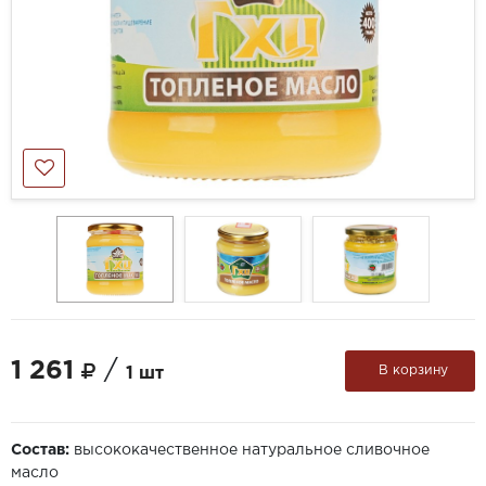
1 261
/
В корзину
1 шт
Состав:
высококачественное натуральное сливочное
масло