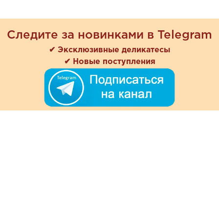
Следите за новинками в Telegram
✔ Эксклюзивные деликатесы
✔ Новые поступления
+7 (978) 901-33-57
Ежедневно с 8:00 до 20:00
Обратная связь