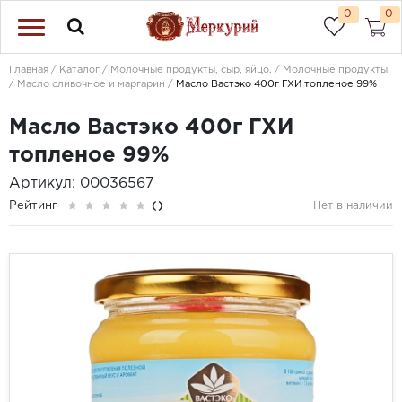
0
0
Главная
Каталог
Молочные продукты, сыр, яйцо.
Молочные продукты
Масло сливочное и маргарин
Масло Вастэко 400г ГХИ топленое 99%
Масло Вастэко 400г ГХИ
топленое 99%
Артикул: 00036567
Рейтинг
()
Нет в наличии