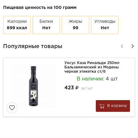
Пищевая ценность на 100 грамм
Калории
Белки
Жиры
Углеводы
899 ккал
Нет
99
Нет
Популярные товары
Уксус Каза Ринальди 250мл
Бальзамический из Модены
черная этикетка ст/б
В наличии:
4 шт
423
за
1 шт
В корзину