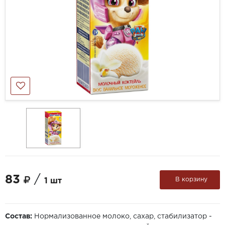
83
/
В корзину
1 шт
Состав:
Нормализованное молоко, сахар, стабилизатор -