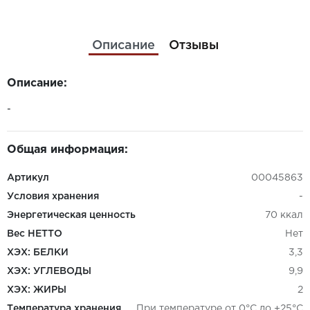
Описание
Отзывы
Описание:
-
Общая информация:
Артикул
00045863
Условия хранения
-
Энергетическая ценность
70 ккал
Вес НЕТТО
Нет
ХЭХ: БЕЛКИ
3,3
ХЭХ: УГЛЕВОДЫ
9,9
ХЭХ: ЖИРЫ
2
Температура хранения
При температуре от 0°С до +25°С