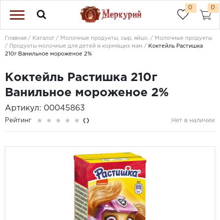
0
0
Главная
Каталог
Молочные продукты, сыр, яйцо.
Молочные продукты
Продукты молочные для детей и кормящих мам
Коктейль Растишка
210г Ванильное мороженое 2%
Коктейль Растишка 210г
Ванильное мороженое 2%
Артикул: 00045863
Рейтинг
()
Нет в наличии