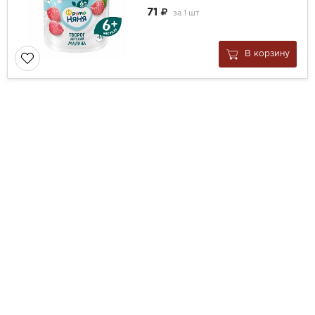
71
за
1 шт
В корзину