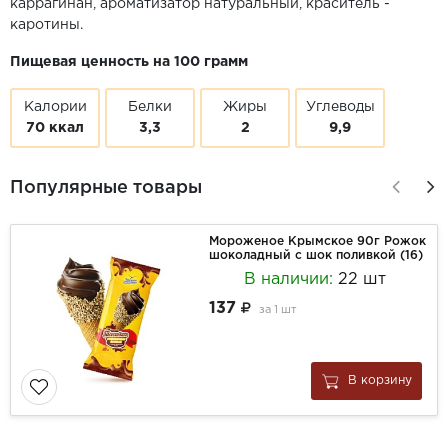
каррагинан, ароматизатор натуральный, краситель -
каротины.
Пищевая ценность на 100 грамм
Калории
Белки
Жиры
Углеводы
70 ккал
3,3
2
9,9
Популярные товары
Мороженое Крымское 90г Рожок
шоколадный с шок поливкой (16)
В наличии:
22 шт
137
за
1 шт
В корзину