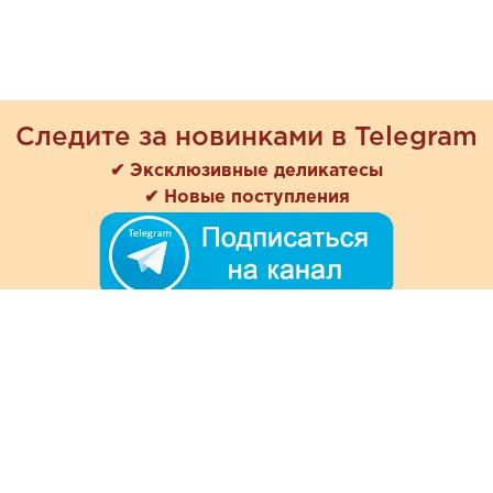
Следите за новинками в Telegram
✔ Эксклюзивные деликатесы
✔ Новые поступления
+7 (978) 901-33-57
Ежедневно с 8:00 до 20:00