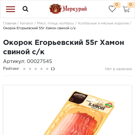
0
0
Главная
Каталог
Мясо, птица, колбасы.
Колбасные и мясные изделия
Окорок Егорьевский 55г Хамон свиной с/к
Окорок Егорьевский 55г Хамон
свиной с/к
Артикул: 00027545
Рейтинг
()
Нет в наличии