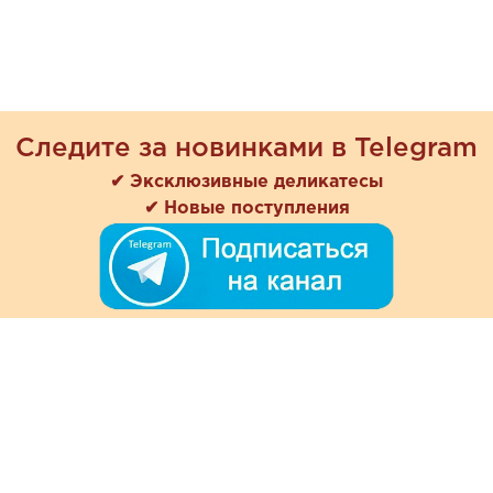
Следите за новинками в Telegram
✔ Эксклюзивные деликатесы
✔ Новые поступления
+7 (978) 901-33-57
Ежедневно с 8:00 до 20:00