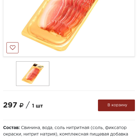
297
/
В корзину
1 шт
Состав:
Свинина, вода, соль нитритная (соль, фиксатор
окраски, нитрит натрия), комплексная пищевая добавка