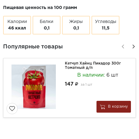
Пищевая ценность на 100 грамм
Калории
Белки
Жиры
Углеводы
46 ккал
0,1
0,1
11,5
Популярные товары
Кетчуп Хайнц Пикадор 300г
Томатный д/п
В наличии:
6 шт
147
за
1 шт
В корзину