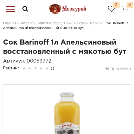
0
0
Главная
Каталог
Напитки, вода
Соки, нектары, морсы
Сок Barinoff 1л
Апельсиновый восстановленный с мякотью бут
Сок Barinoff 1л Апельсиновый
восстановленный с мякотью бут
Артикул: 00053772
Рейтинг
()
Нет в наличии