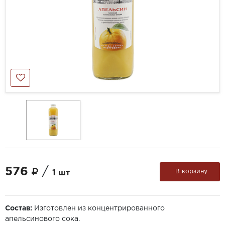
576
/
В корзину
1 шт
Состав:
Изготовлен из концентрированного
апельсинового сока.