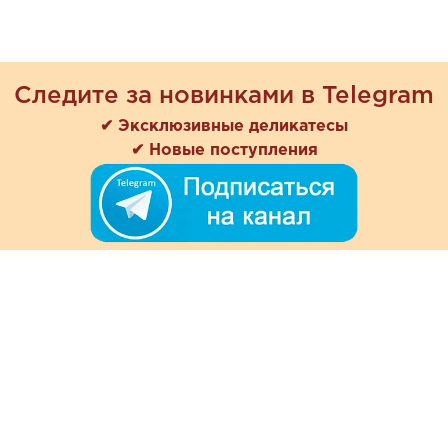
Следите за новинками в Telegram
✔ Эксклюзивные деликатесы
✔ Новые поступления
+7 (978) 901-33-57
Ежедневно с 8:00 до 20:00
Обратная связь