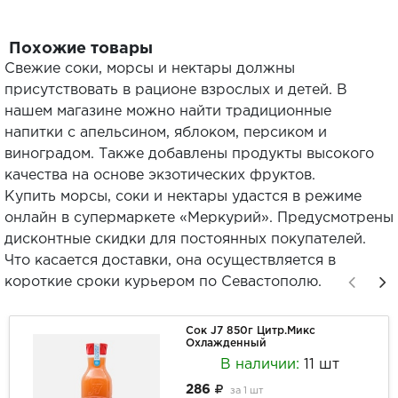
Похожие товары
Свежие соки, морсы и нектары должны
присутствовать в рационе взрослых и детей. В
нашем магазине можно найти традиционные
напитки с апельсином, яблоком, персиком и
виноградом. Также добавлены продукты высокого
качества на основе экзотических фруктов.
Купить морсы, соки и нектары удастся в режиме
онлайн в супермаркете «Меркурий». Предусмотрены
дисконтные скидки для постоянных покупателей.
Что касается доставки, она осуществляется в
короткие сроки курьером по Севастополю.
Сок J7 850г Цитр.Микс
Охлажденный
В наличии:
11 шт
286
за
1 шт