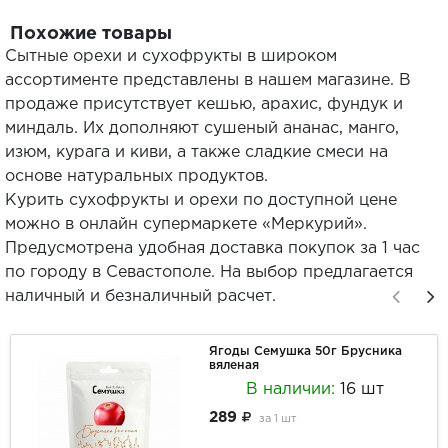
Похожие товары
Сытные орехи и сухофрукты в широком
ассортименте представлены в нашем магазине. В
продаже присутствует кешью, арахис, фундук и
миндаль. Их дополняют сушеный ананас, манго,
изюм, курага и киви, а также сладкие смеси на
основе натуральных продуктов.
Курить сухофрукты и орехи по доступной цене
можно в онлайн супермаркете «Меркурий».
Предусмотрена удобная доставка покупок за 1 час
по городу в Севастополе. На выбор предлагается
наличный и безналичный расчет.
Ягоды Семушка 50г Брусника
вяленая
В наличии:
16 шт
289
за
1 шт