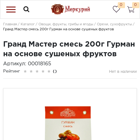
0
0
Главная
Каталог
Овощи, фрукты, грибы и ягоды
Орехи, сухофрукты
Гранд Мастер смесь 200г Гурман на основе сушеных фруктов
Гранд Мастер смесь 200г Гурман
на основе сушеных фруктов
Артикул: 00018165
Рейтинг
()
Нет в наличии