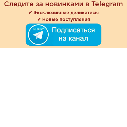
Следите за новинками в Telegram
✔ Эксклюзивные деликатесы
✔ Новые поступления
+7 (978) 901-33-57
Ежедневно с 8:00 до 20:00
Обратная связь
Покупателям