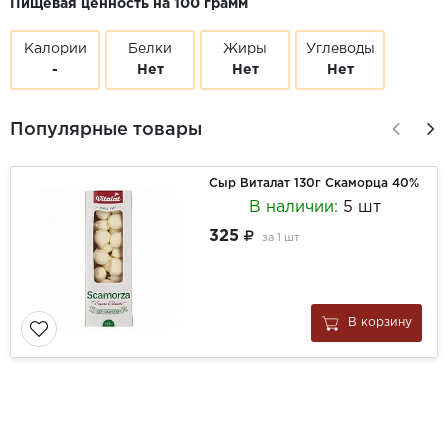
Пищевая ценность на 100 грамм
Калории
Белки
Жиры
Углеводы
-
Нет
Нет
Нет
Популярные товары
Сыр Виталат 130г Скаморца 40%
В наличии:
5 шт
325
за
1 шт
В корзину