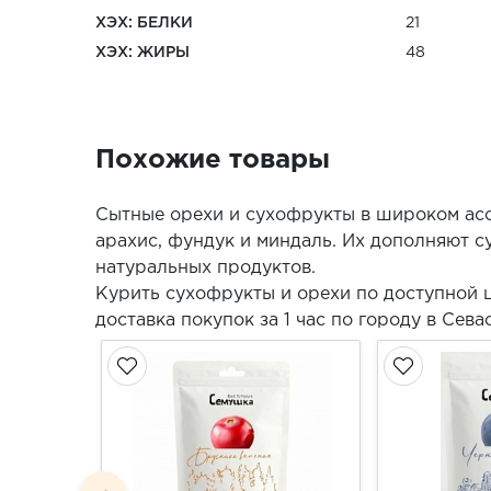
ХЭХ: БЕЛКИ
21
ХЭХ: ЖИРЫ
48
Похожие товары
Сытные орехи и сухофрукты в широком асс
арахис, фундук и миндаль. Их дополняют су
натуральных продуктов.
Курить сухофрукты и орехи по доступной 
доставка покупок за 1 час по городу в Сев