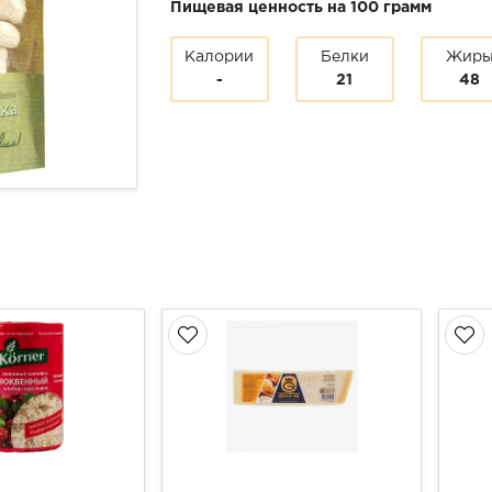
Пищевая ценность на 100 грамм
Калории
Белки
Жир
-
21
48