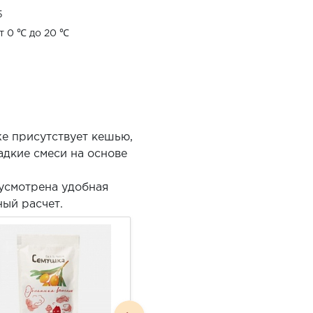
5
т 0 ℃ до 20 ℃
е присутствует кешью,
адкие смеси на основе
усмотрена удобная
ный расчет.