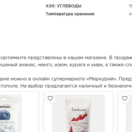
ХЭХ: УГЛЕВОДЫ
1
Температура хранения
о
ортименте представлены в нашем магазине. В продаж
шеный ананас, манго, изюм, курага и киви, а также сл
цене можно в онлайн супермаркете «Меркурий». Пред
астополе. На выбор предлагается наличный и безналич