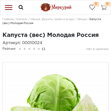
0
0
Главная
Каталог
Овощи, фрукты, грибы и ягоды
Овощи
Капуста
(вес) Молодая Россия
Капуста (вес) Молодая Россия
Артикул: 00010024
Рейтинг
()
Нет в наличии