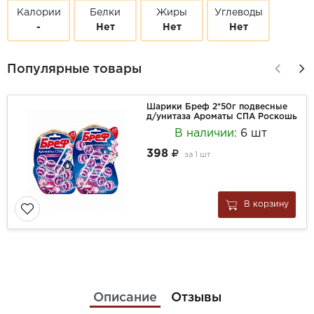
Калории
Белки
Жиры
Углеводы
-
Нет
Нет
Нет
Популярные товары
Шарики Бреф 2*50г подвесные
д/унитаза Ароматы СПА Роскошь
В наличии:
6 шт
398
за
1 шт
В корзину
Описание
Отзывы