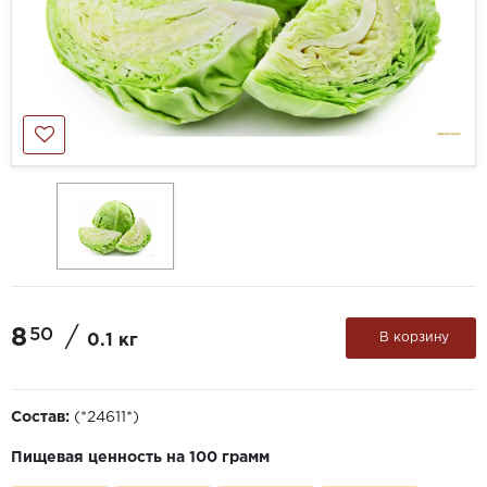
8
/
50
В корзину
0.1 кг
Состав:
(*24611*)
Пищевая ценность на 100 грамм