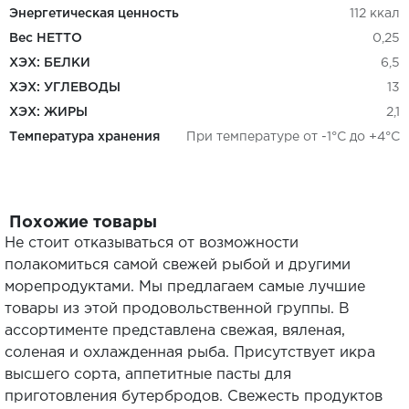
Энергетическая ценность
112 ккал
Вес НЕТТО
0,25
ХЭХ: БЕЛКИ
6,5
ХЭХ: УГЛЕВОДЫ
13
ХЭХ: ЖИРЫ
2,1
Температура хранения
При температуре от -1°C до +4°C
Похожие товары
Не стоит отказываться от возможности
полакомиться самой свежей рыбой и другими
морепродуктами. Мы предлагаем самые лучшие
товары из этой продовольственной группы. В
ассортименте представлена свежая, вяленая,
соленая и охлажденная рыба. Присутствует икра
высшего сорта, аппетитные пасты для
приготовления бутербродов. Свежесть продуктов