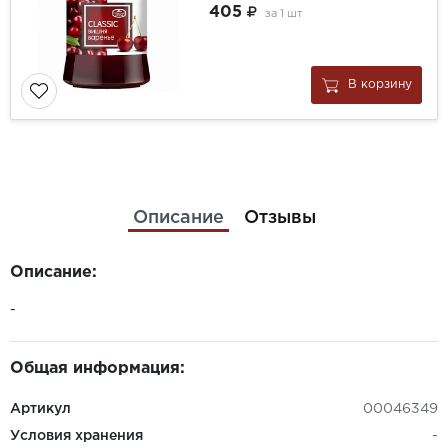
405
за
1 шт
В корзину
Описание
Отзывы
Описание:
-
Общая информация:
Артикул
00046349
Условия хранения
-