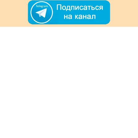
+7 (978) 901-33-57
Ежедневно с 8:00 до 20:00
Обратная связь
Покупателям
Акции
Как заказать
Доставка и оплата