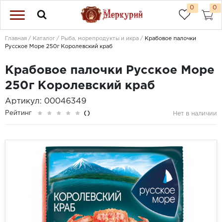
0
0
Главная
Каталог
Рыба, морепродукты и икра
Крабовое палочки
Русское Море 250г Королевский краб
Крабовое палочки Русское Море
250г Королевский краб
Артикул: 00046349
Рейтинг
()
Нет в наличии