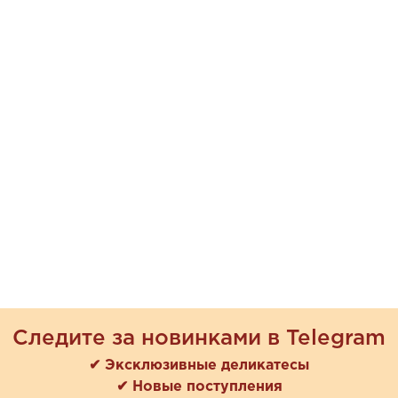
Следите за новинками в Telegram
✔ Эксклюзивные деликатесы
✔ Новые поступления