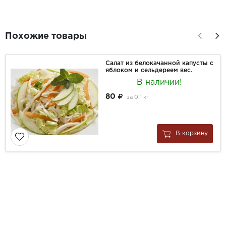
Похожие товары
Салат из белокачанной капусты с
яблоком и сельдереем вес.
В наличии!
80
за
0.1 кг
В корзину