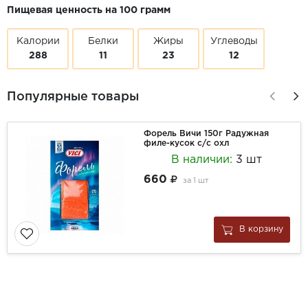
Пищевая ценность на 100 грамм
Калории
Белки
Жиры
Углеводы
288
11
23
12
Популярные товары
Форель Вичи 150г Радужная
филе-кусок с/с охл
В наличии:
3 шт
660
за
1 шт
В корзину