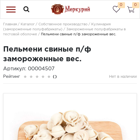
0
0
Главная
Каталог
Собственное производство
Кулинария
(замороженные полуфабрикаты)
Замороженные полуфабрикаты в
тестовой оболочке
Пельмени свиные п/ф замороженные вес.
Пельмени свиные п/ф
замороженные вес.
Артикул: 00004507
Рейтинг
()
Нет в наличии