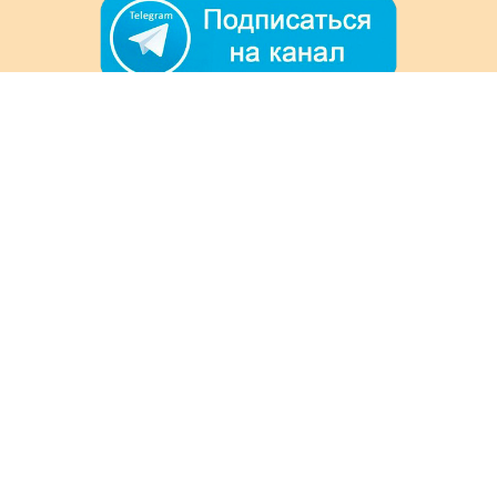
+7 (978) 901-33-57
Ежедневно с 8:00 до 20:00
Обратная связь
Покупателям
Акции
Как заказать
Доставка и оплата