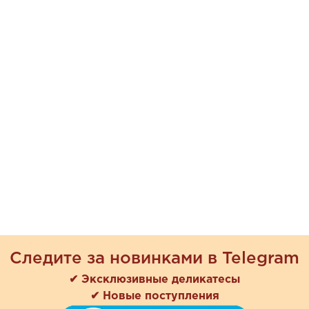
Следите за новинками в Telegram
✔ Эксклюзивные деликатесы
✔ Новые поступления