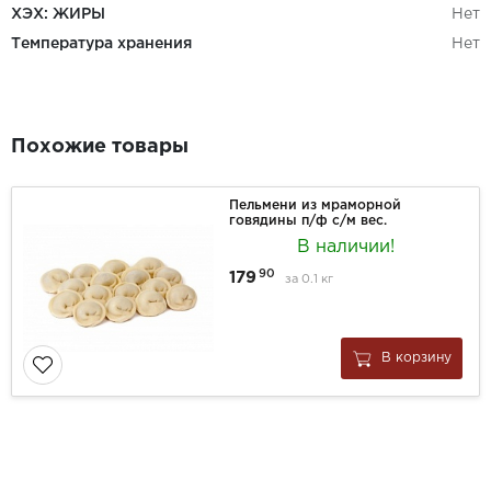
ХЭХ: ЖИРЫ
Нет
Температура хранения
Нет
Похожие товары
Пельмени из мраморной
говядины п/ф с/м вес.
В наличии!
90
179
за
0.1 кг
В корзину