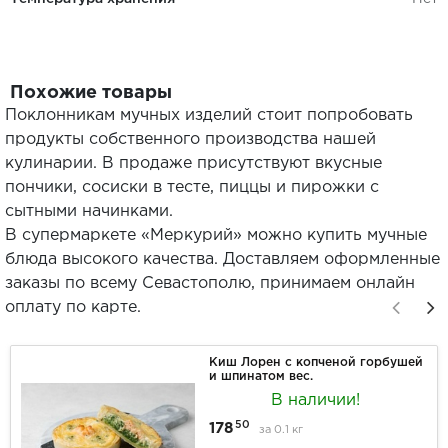
Похожие товары
Поклонникам мучных изделий стоит попробовать
продукты собственного производства нашей
кулинарии. В продаже присутствуют вкусные
пончики, сосиски в тесте, пиццы и пирожки с
сытными начинками.
В супермаркете «Меркурий» можно купить мучные
блюда высокого качества. Доставляем оформленные
заказы по всему Севастополю, принимаем онлайн
оплату по карте.
Киш Лорен с копченой горбушей
и шпинатом вес.
В наличии!
50
178
за
0.1 кг