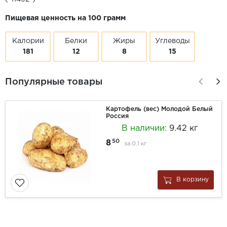
Пищевая ценность на 100 грамм
Калории
Белки
Жиры
Углеводы
181
12
8
15
Популярные товары
Картофель (вес) Молодой Белый
Россия
В наличии:
9.42 кг
50
8
за
0.1 кг
В корзину