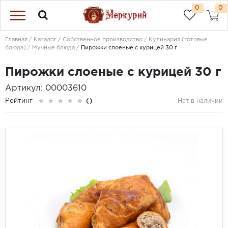
0
0
Главная
Каталог
Собственное производство
Кулинария (готовые
блюда)
Мучные блюда
Пирожки слоеные с курицей 30 г
Пирожки слоеные с курицей 30 г
Артикул: 00003610
Рейтинг
()
Нет в наличии