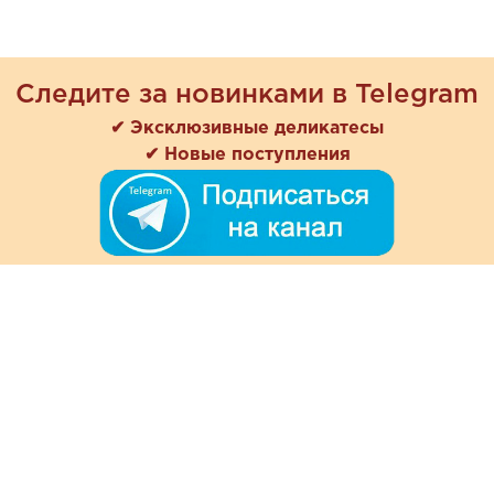
Следите за новинками в Telegram
✔ Эксклюзивные деликатесы
✔ Новые поступления
+7 (978) 901-33-57
Ежедневно с 8:00 до 20:00
Обратная связь