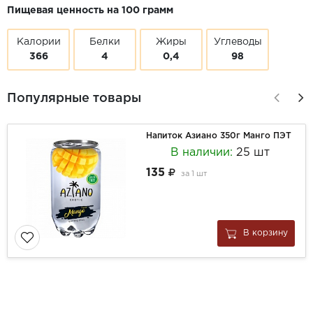
Пищевая ценность на 100 грамм
Калории
Белки
Жиры
Углеводы
366
4
0,4
98
Популярные товары
Напиток Азиано 350г Манго ПЭТ
В наличии:
25 шт
135
за
1 шт
В корзину