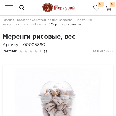
0
0
Главная
Каталог
Собственное производство
Продукция
кондитерского цеха
Печенье
Меренги рисовые, вес
Меренги рисовые, вес
Артикул: 00005860
Рейтинг
()
Нет в наличии