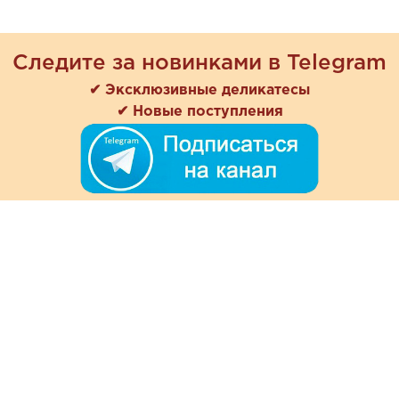
Следите за новинками в Telegram
✔ Эксклюзивные деликатесы
✔ Новые поступления
+7 (978) 901-33-57
Ежедневно с 8:00 до 20:00
Обратная связь