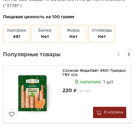
(*37781*)
Пищевая ценность на 100 грамм
Калории
Белки
Жиры
Углеводы
461
Нет
Нет
Нет
Популярные товары
Сосиски ИндиЛайт 440г Грандос
ГВУ п/о
В наличии:
1 шт
220
за
1 шт
В корзину