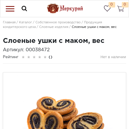
0
0
Главная
Каталог
Собственное производство
Продукция
кондитерского цеха
Слоеные изделия
Слоеные ушки с маком, вес
Слоеные ушки с маком, вес
Артикул: 00038472
Рейтинг
()
Нет в наличии