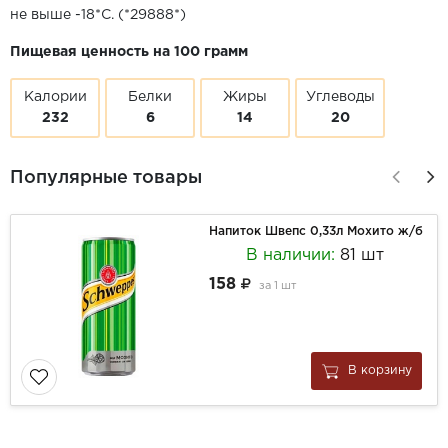
не выше -18*С. (*29888*)
Пищевая ценность на 100 грамм
Калории
Белки
Жиры
Углеводы
232
6
14
20
Популярные товары
Напиток Швепс 0,33л Мохито ж/б
В наличии:
81 шт
158
за
1 шт
В корзину