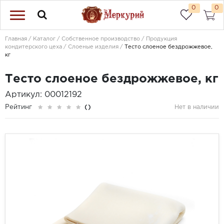
0
0
Главная
Каталог
Собственное производство
Продукция
кондитерского цеха
Слоеные изделия
Тесто слоеное бездрожжевое,
кг
Тесто слоеное бездрожжевое, кг
Артикул: 00012192
Рейтинг
()
Нет в наличии