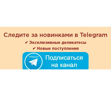
Следите за новинками в Telegram
✔ Эксклюзивные деликатесы
✔ Новые поступления
+7 (978) 901-33-57
Ежедневно с 8:00 до 20:00