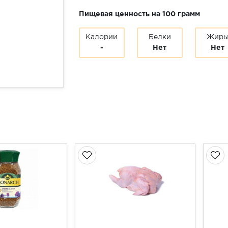
Пищевая ценность на 100 грамм
Калории
Белки
Жир
-
Нет
Нет