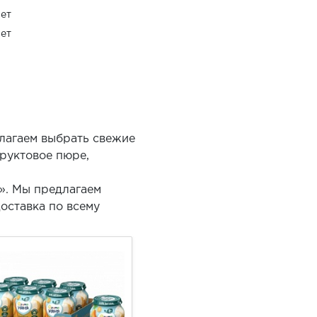
ет
ет
длагаем выбрать свежие
фруктовое пюре,
». Мы предлагаем
оставка по всему