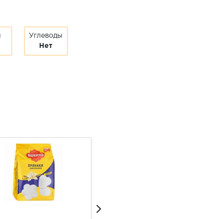
ы
Углеводы
Нет