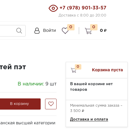
+7 (978) 901-33-57
Доставка с 8:00 до 20:00
0
0
Войти
0
тей пэт
0
Корзина пуста
В наличии:
9 шт
В вашей корзине нет
товаров
В корзину
Минимальная сумма заказа –
3 500
Доставка и оплата
ианская высшей категории