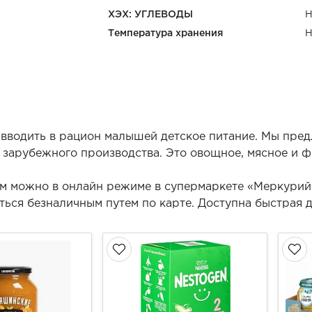
ХЭХ: УГЛЕВОДЫ
Н
Температура хранения
Н
 вводить в рацион малышей детское питание. Мы пре
 зарубежного производства. Это овощное, мясное и 
ам можно в онлайн режиме в супермаркете «Меркурий
ься безналичным путем по карте. Доступна быстрая д