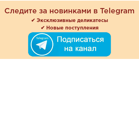
Следите за новинками в Telegram
✔ Эксклюзивные деликатесы
✔ Новые поступления
+7 (978) 901-33-57
Ежедневно с 8:00 до 20:00
Обратная связь
Покупателям