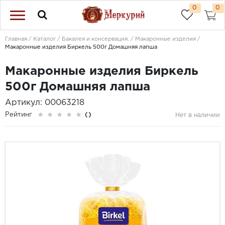
0
0
Главная
Каталог
Бакалея и консервация.
Макаронные изделия
Макаронные изделия Биркель 500г Домашняя лапша
Макаронные изделия Биркель
500г Домашняя лапша
Артикул: 00063218
Рейтинг
()
Нет в наличии