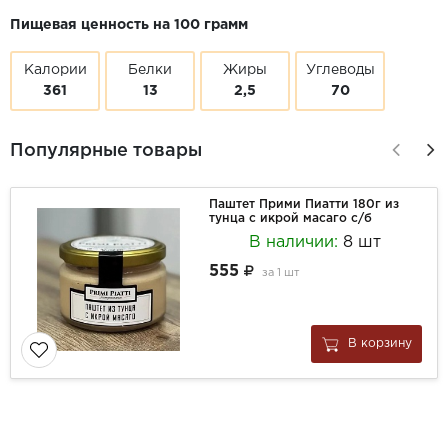
Пищевая ценность на 100 грамм
Калории
Белки
Жиры
Углеводы
361
13
2,5
70
Популярные товары
Паштет Прими Пиатти 180г из
тунца с икрой масаго с/б
В наличии:
8 шт
555
за
1 шт
В корзину