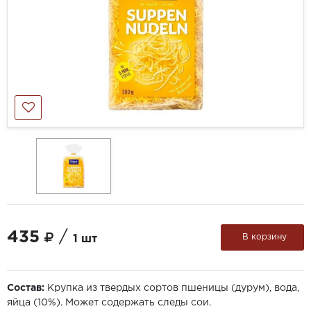
435
/
В корзину
1 шт
Состав:
Крупка из твердых сортов пшеницы (дурум), вода,
яйца (10%). Может содержать следы сои.