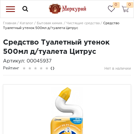
0
0
Главная
Каталог
Бытовая химия.
Чистящие средства
Средство
Туалетный утенок 500мл д/туалета Цитрус
Средство Туалетный утенок
500мл д/туалета Цитрус
Артикул: 00045937
Рейтинг
()
Нет в наличии