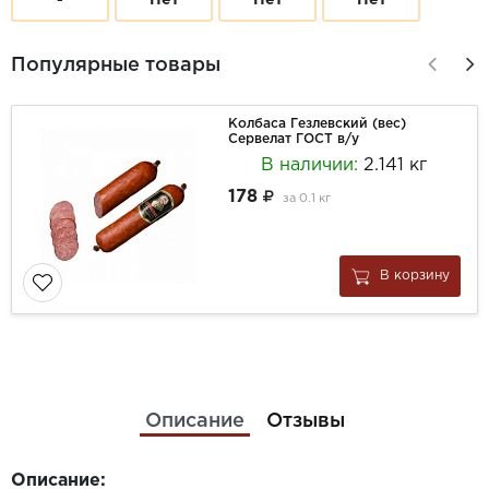
-
Нет
Нет
Нет
Популярные товары
Колбаса Гезлевский (вес)
Сервелат ГОСТ в/у
В наличии:
2.141 кг
178
за
0.1 кг
В корзину
Описание
Отзывы
Описание: