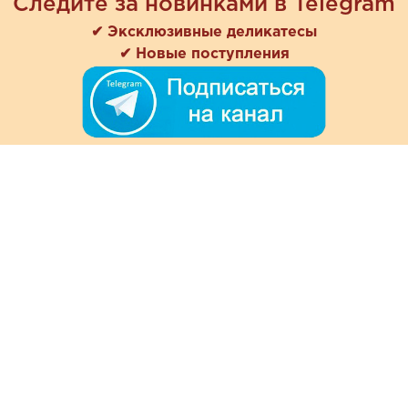
Следите за новинками в Telegram
✔ Эксклюзивные деликатесы
✔ Новые поступления
+7 (978) 901-33-57
Ежедневно с 8:00 до 20:00
Обратная связь
Покупателям