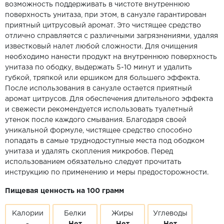
возможность поддерживать в чистоте внутреннюю
поверхность унитаза, при этом, в санузле гарантирован
приятный цитрусовый аромат. Это чистящее средство
отлично справляется с различными загрязнениями, удаляя
известковый налет любой сложности. Для очищения
необходимо нанести продукт на внутреннюю поверхность
унитаза по ободку, выдержать 5-10 минут и удалить
губкой, тряпкой или ершиком для большего эффекта.
После использования в санузле остается приятный
аромат цитрусов. Для обеспечения длительного эффекта
и свежести рекомендуется использовать туалетный
утенок после каждого смывания. Благодаря своей
уникальной формуле, чистящее средство способно
попадать в самые труднодоступные места под ободком
унитаза и удалять скопления микробов. Перед
использованием обязательно следует прочитать
инструкцию по применению и меры предосторожности.
Пищевая ценность на 100 грамм
Калории
Белки
Жиры
Углеводы