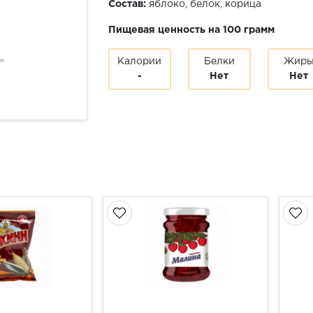
Состав:
яблоко, белок, корица
Пищевая ценность на 100 грамм
Калории
Белки
Жир
-
Нет
Нет