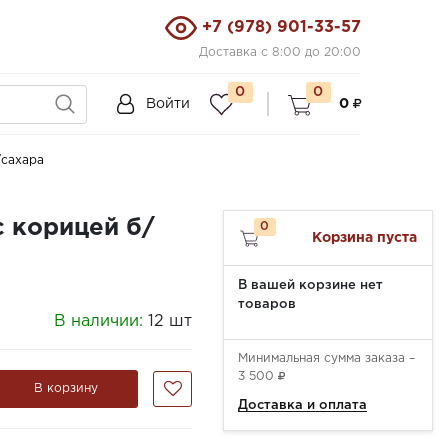
+7 (978) 901-33-57
Доставка с 8:00 до 20:00
0
0
Войти
0
/сахара
с корицей б/
0
Корзина пуста
В вашей корзине нет
товаров
В наличии:
12 шт
Минимальная сумма заказа –
3 500
В корзину
Доставка и оплата