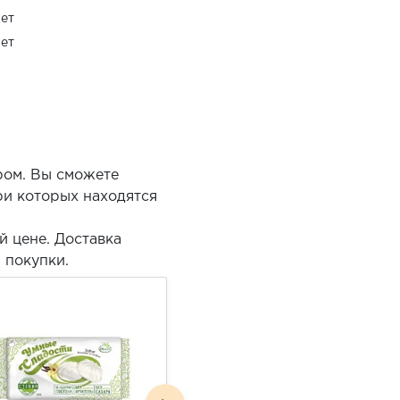
ет
ет
ром. Вы сможете
и которых находятся
й цене. Доставка
 покупки.