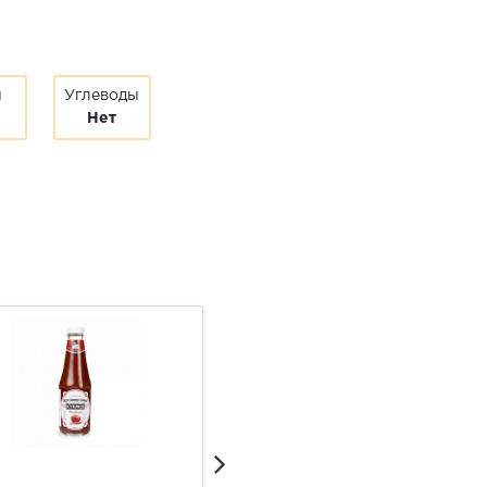
ы
Углеводы
Нет