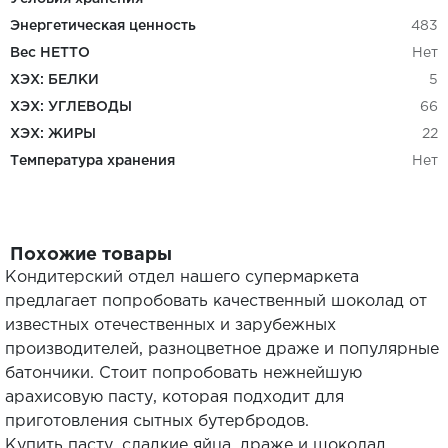
Энергетическая ценность
483
Вес НЕТТО
Нет
ХЭХ: БЕЛКИ
5
ХЭХ: УГЛЕВОДЫ
66
ХЭХ: ЖИРЫ
22
Температура хранения
Нет
Похожие товары
Кондитерский отдел нашего супермаркета
предлагает попробовать качественный шоколад от
известных отечественных и зарубежных
производителей, разноцветное драже и популярные
батончики. Стоит попробовать нежнейшую
арахисовую пасту, которая подходит для
приготовления сытных бутербродов.
Купить пасту, сладкие яйца, драже и шоколад