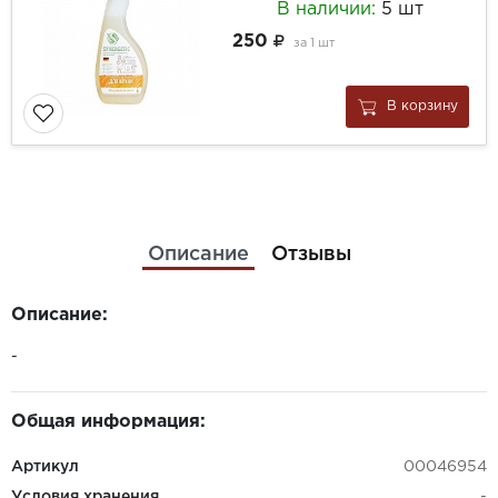
В наличии:
5 шт
250
за
1 шт
В корзину
Описание
Отзывы
Описание:
-
Общая информация:
Артикул
00046954
Условия хранения
-