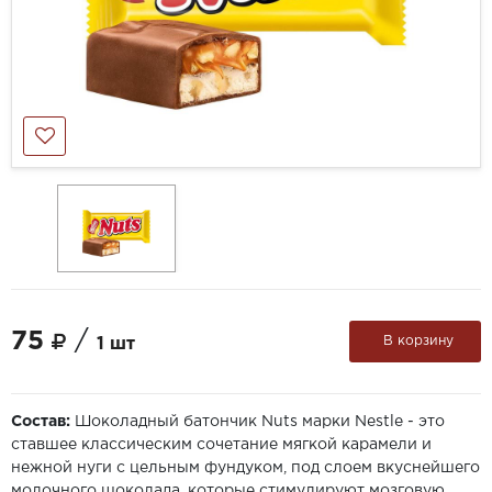
75
/
В корзину
1 шт
Состав:
Шоколадный батончик Nuts марки Nestle - это
ставшее классическим сочетание мягкой карамели и
нежной нуги с цельным фундуком, под слоем вкуснейшего
молочного шоколада, которые стимулируют мозговую