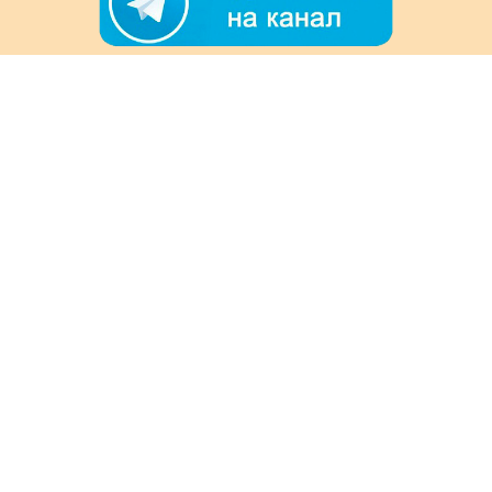
+7 (978) 901-33-57
Ежедневно с 8:00 до 20:00
Обратная связь
Покупателям
Акции
Как заказать
Доставка и оплата
Информация