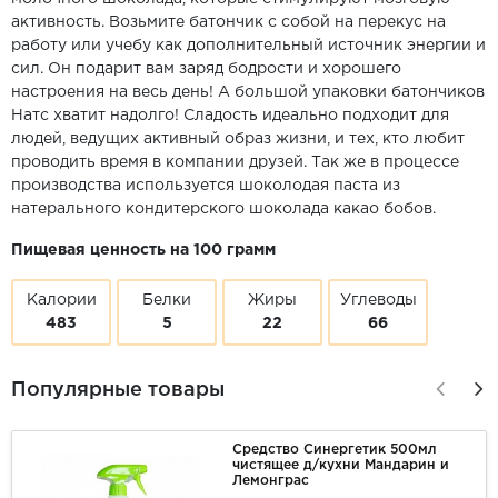
активность. Возьмите батончик с собой на перекус на
работу или учебу как дополнительный источник энергии и
сил. Он подарит вам заряд бодрости и хорошего
настроения на весь день! А большой упаковки батончиков
Натс хватит надолго! Сладость идеально подходит для
людей, ведущих активный образ жизни, и тех, кто любит
проводить время в компании друзей. Так же в процессе
производства используется шоколодая паста из
натерального кондитерского шоколада какао бобов.
Пищевая ценность на 100 грамм
Калории
Белки
Жиры
Углеводы
483
5
22
66
Популярные товары
Средство Синергетик 500мл
чистящее д/кухни Мандарин и
Лемонграс