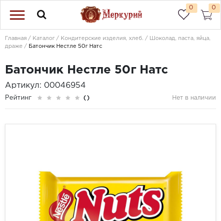
0
0
Главная
Каталог
Кондитерские изделия, хлеб.
Шоколад, паста, яйца,
драже
Батончик Нестле 50г Натс
Батончик Нестле 50г Натс
Артикул: 00046954
Рейтинг
()
Нет в наличии