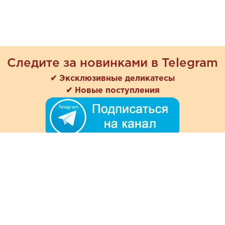
Следите за новинками в Telegram
✔ Эксклюзивные деликатесы
✔ Новые поступления
+7 (978) 901-33-57
Ежедневно с 8:00 до 20:00