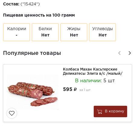
Состав:
(*15424*)
Пищевая ценность на 100 грамм
Калории
Белки
Жиры
Углеводы
-
Нет
Нет
Нет
Популярные товары
Колбаса Махан Касьтерские
Деликатесы Элита в/с /малый/
В наличии:
5 шт
595
за
1 шт
В корзину