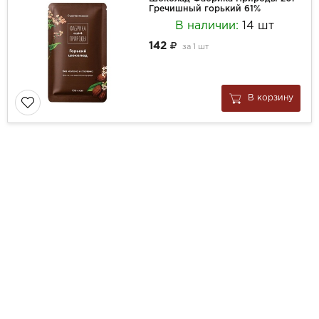
Гречишный горький 61%
В наличии:
14 шт
142
за
1 шт
В корзину