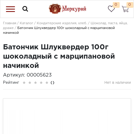
0
0
Главная
Каталог
Кондитерские изделия, хлеб.
Шоколад, паста, яйца,
драже
Батончик Шлуквердер 100г шоколадный с марципановой
начинкой
Батончик Шлуквердер 100г
шоколадный с марципановой
начинкой
Артикул: 00005623
Рейтинг
()
Нет в наличии