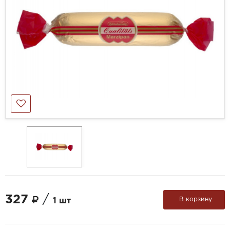
327
/
В корзину
1 шт