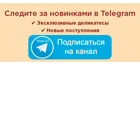
Следите за новинками в Telegram
✔ Эксклюзивные деликатесы
✔ Новые поступления
+7 (978) 901-33-57
Ежедневно с 8:00 до 20:00
Обратная связь