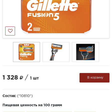
1 328
/
В корзину
1 шт
Состав:
(*10810*)
Пищевая ценность на 100 грамм