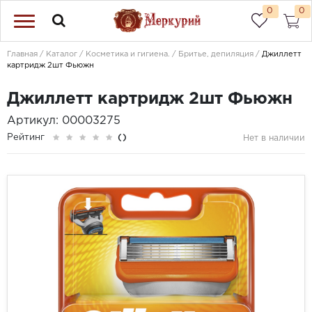
0
0
Главная
Каталог
Косметика и гигиена.
Бритье, депиляция
Джиллетт
картридж 2шт Фьюжн
Джиллетт картридж 2шт Фьюжн
Артикул: 00003275
Рейтинг
()
Нет в наличии