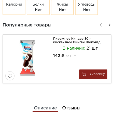
Калории
Белки
Жиры
Углеводы
-
Нет
Нет
Нет
Популярные товары
Пирожное Киндер 30 г
бисквитное Пингви Шоколад
В наличии:
21 шт
142
за
1 шт
В корзину
Описание
Отзывы