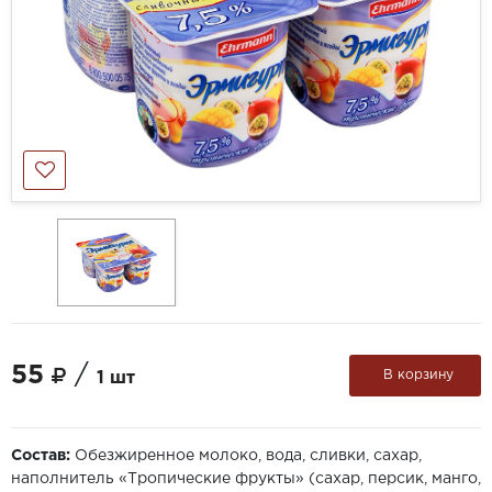
55
/
В корзину
1 шт
Состав:
Обезжиренное молоко, вода, сливки, сахар,
наполнитель «Тропические фрукты» (сахар, персик, манго,