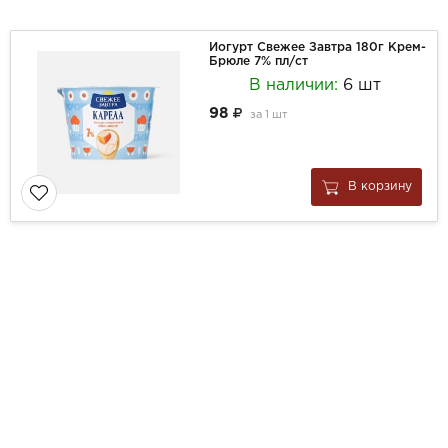
Йогурт Свежее Завтра 180г Крем-
Брюле 7% пл/ст
В наличии:
6 шт
98
за
1 шт
В корзину