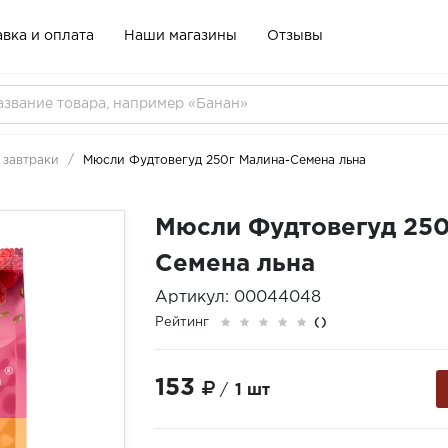
вка и оплата
Наши магазины
Отзывы
 завтраки
Мюсли Фудтовегуд 250г Малина-Семена льна
Мюсли Фудтовегуд 250
Семена льна
Артикул: 00044048
Рейтинг
()
153
/
1 шт