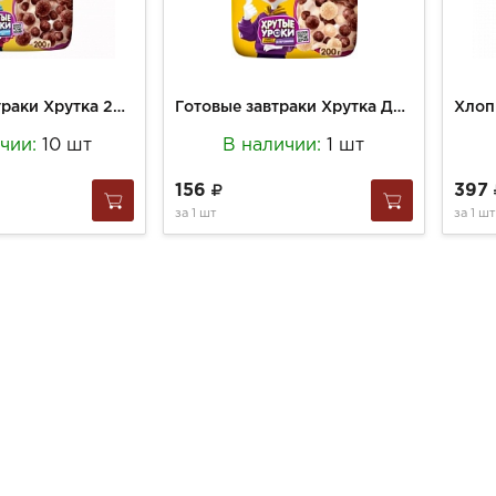
Готовые завтраки Хрутка 200г Шоколадные шарики пакет
Готовые завтраки Хрутка Дуо 200г Шарики пакет
ичии:
10 шт
В наличии:
1 шт
156
397
за
1 шт
за
1 шт