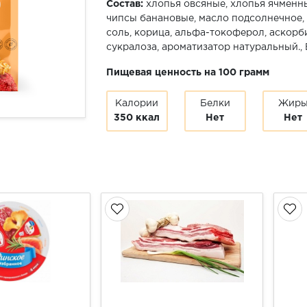
Состав:
хлопья овсяные, хлопья ячменны
чипсы банановые, масло подсолнечное,
соль, корица, альфа-токоферол, аскорб
сукралоза, ароматизатор натуральный.,
Пищевая ценность на 100 грамм
Калории
Белки
Жир
350 ккал
Нет
Нет