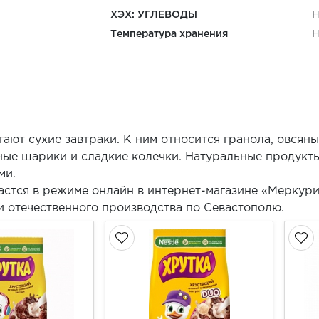
ХЭХ: УГЛЕВОДЫ
Н
Температура хранения
Н
ают сухие завтраки. К ним относится гранола, овсяны
ные шарики и сладкие колечки. Натуральные продукты
ми.
астся в режиме онлайн в интернет-магазине «Меркур
и отечественного производства по Севастополю.