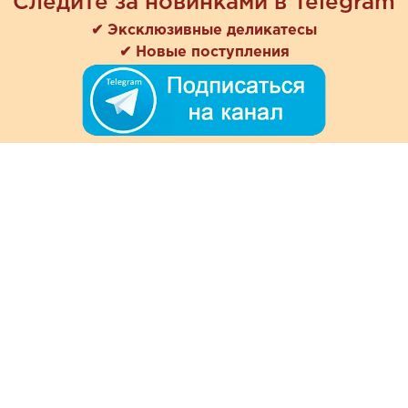
Следите за новинками в Telegram
✔ Эксклюзивные деликатесы
✔ Новые поступления
+7 (978) 901-33-57
Ежедневно с 8:00 до 20:00
Обратная связь
Покупателям
Акции