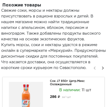
Похожие товары
Свежие соки, морсы и нектары должны
присутствовать в рационе взрослых и детей. В
нашем магазине можно найти традиционные
напитки с апельсином, яблоком, персиком и
виноградом. Также добавлены продукты высокого
качества на основе экзотических фруктов.
Купить морсы, соки и нектары удастся в режиме
онлайн в супермаркете «Меркурий». Предусмотрены
дисконтные скидки для постоянных покупателей.
Что касается доставки, она осуществляется в
короткие сроки курьером по Севастополю.
Сок J7 850г Цитр.Микс
Охлажденный
В наличии:
11 шт
286
за
1 шт