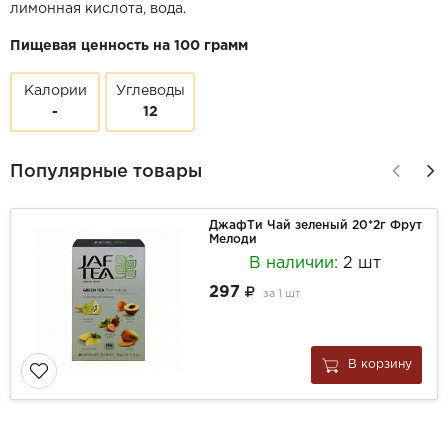
лимонная кислота, вода.
Пищевая ценность на 100 грамм
Калории
Углеводы
-
12
Популярные товары
ДжафТи Чай зеленый 20*2г Фрут
Мелоди
В наличии:
2 шт
297
за
1 шт
В корзину