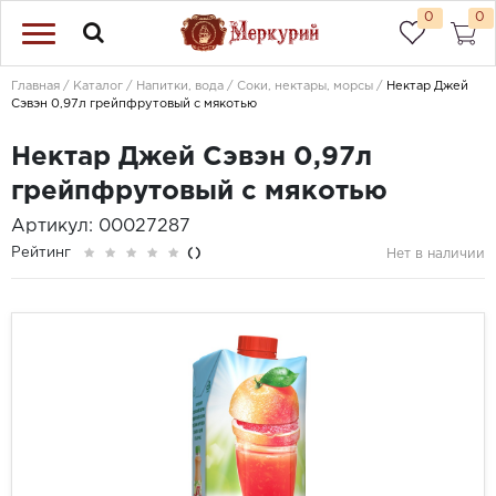
0
0
Главная
Каталог
Напитки, вода
Соки, нектары, морсы
Нектар Джей
Сэвэн 0,97л грейпфрутовый с мякотью
Нектар Джей Сэвэн 0,97л
грейпфрутовый с мякотью
Артикул: 00027287
Рейтинг
()
Нет в наличии